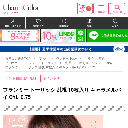
0
カラコン通販TOP
度あり
ワンデー 1day
ブラウン/茶色
14.5mm
フランミートーリック
乱視
度あり｜ワンデー 1day
フランミー トーリック 乱視 10枚入り キャラメルパイ CYL-0.75
ポスト投函送料無料
ポイントUP
フランミー トーリック 乱視 10枚入り キャラメルパ
イ CYL-0.75