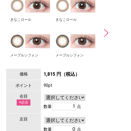
きなこロール
きなこロール
キャラメルパイ
メープルシフォン
メープルシフォン
ソルティーバニラ
1,815 円（税込）
価格
ポイント
90pt
右目
※必須
数量
点
左目
数量
点