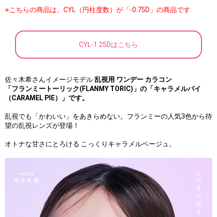
※こちらの商品は、CYL（円柱度数）が「-0.75D」の商品です
CYL-1.25Dはこちら
佐々木希さんイメージモデル
乱視用 ワンデー カラコン
「フランミートーリック(FLANMY TORIC)」の
「キャラメルパイ
（CARAMEL PIE）」です。
乱視でも「かわいい」をあきらめない。フランミーの人気3色から待
望の乱視レンズが登場！
オトナな甘さにとろける こっくりキャラメルベージュ。