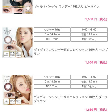
ギャルネバーダイ ワンデー 10枚入り ビーマイン
1,650 円（税込）
ワンデー 1day
0.00～ -8.00
DIA: 14.2mm
着色: 13.7mm
BC 8.7mm
1箱 10枚入り
ヴィヴィアンワンデー東京コレクション 10枚入 モンブ
ラン
1,650 円（税込）
ワンデー 1day
0.00～ -8.00
DIA: 14.2mm
着色: 13.7mm
BC 8.7mm
1箱 10枚入り
ヴィヴィアンワンデー東京コレクション 10枚入 ダーク
ブラウン
1,650 円（税込）