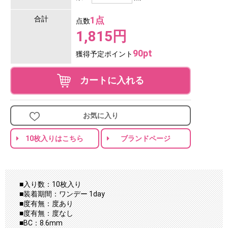
合計
1点
点数
1,815円
90pt
獲得予定ポイント
カートに入れる
お気に入り
10枚入りはこちら
ブランドページ
■入り数：10枚入り
■装着期間：ワンデー 1day
■度有無：度あり
■度有無：度なし
■BC：8.6mm