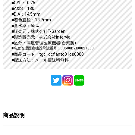
■CYL：-0.75
■AXIS：180
■DIA：14.5mm
■着色直径：13.7mm
■含水率：55%
■販売元：株式会社T-Garden
■製造販売元：株式会社intervia
■区分：高度管理医療機器(台湾製)
■高度管理医療機器承認番号：30500BZI00021000
■商品コード：tgc1dcflantc01cs0000
■配送方法：メール便送料無料
商品説明