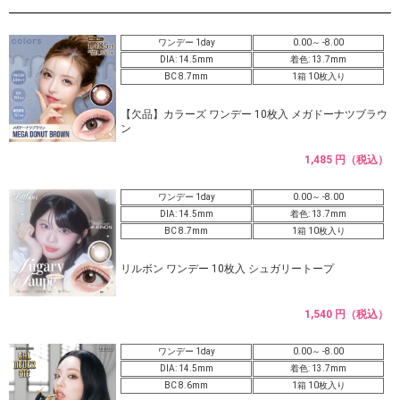
ワンデー 1day
0.00～ -8.00
DIA: 14.5mm
着色: 13.7mm
BC 8.7mm
1箱 10枚入り
【欠品】カラーズ ワンデー 10枚入 メガドーナツブラウ
ン
1,485 円（税込）
ワンデー 1day
0.00～ -8.00
DIA: 14.5mm
着色: 13.7mm
BC 8.7mm
1箱 10枚入り
リルボン ワンデー 10枚入 シュガリートープ
1,540 円（税込）
ワンデー 1day
0.00～ -8.00
DIA: 14.5mm
着色: 13.7mm
BC 8.6mm
1箱 10枚入り