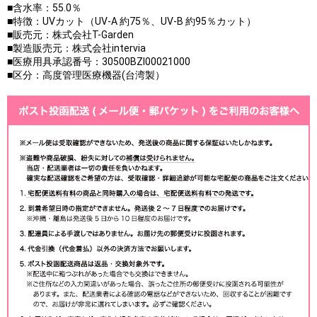
■含水率：55.0％
■特徴：UVカット（UV-A 約75％、UV-B 約95％カット）
■販売元：株式会社T-Garden
■製造販売元：株式会社intervia
■医療用具承認番号：30500BZI00021000
■区分：高度管理医療機器(台湾製）