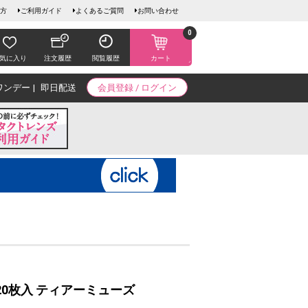
方
ご利用ガイド
よくあるご質問
お問い合わせ
0
気に入り
注文履歴
閲覧履歴
カート
ワンデー
即日配送
会員登録 / ログイン
20枚入 ティアーミューズ