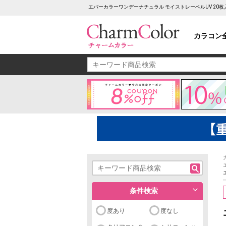
エバーカラーワンデーナチュラル モイストレーベルUV 20
カラコン
条件検索
度あり
度なし