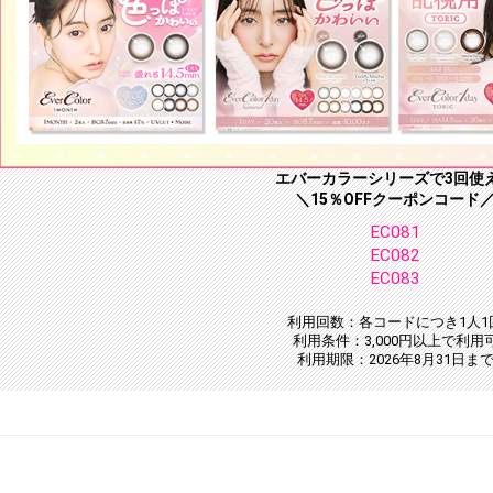
エバーカラーシリーズで3回使
＼15％OFFクーポンコード
EC081
EC082
EC083
利用回数：各コードにつき1人1
利用条件：3,000円以上で利用
利用期限：2026年8月31日ま