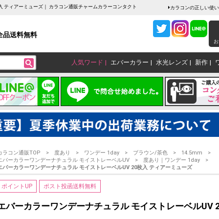
枚入 ティアーミューズ｜ カラコン通販チャームカラーコンタクト
カラコンの正しい使い
全品送料無料
お
人気ワード
エバーカラー
水光レンズ
新作
カラコン通販TOP
度あり
ワンデー 1day
ブラウン/茶色
14.5mm
エバーカラーワンデーナチュラル モイストレーベルUV
度あり｜ワンデー 1day
エバーカラーワンデーナチュラル モイストレーベルUV 20枚入 ティアーミューズ
ポイントUP
ポスト投函送料無料
エバーカラーワンデーナチュラル モイストレーベルUV 