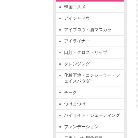
韓国コスメ
アイシャドウ
アイブロウ・眉マスカラ
アイライナー
口紅・グロス・リップ
クレンジング
化粧下地・コンシーラー・フ
ェイスパウダー
チーク
つけまつげ
ハイライト・シェーディング
ファンデーション
二重まぶた用化粧品