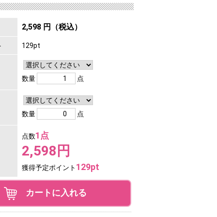
2,598 円（税込）
ト
129pt
数量
点
数量
点
1点
点数
2,598円
129pt
獲得予定ポイント
カートに入れる