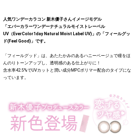
人気ワンデーカラコン 新木優子さんイメージモデル
「エバーカラーワンデーナチュラルモイストレーベル
UV（EverColor1day Natural Moist Label UV)」の「フィールグッ
ド(Feel Good)」です。
「フィールグッド」は、あたたかみのあるハニーベージュで瞳をほ
んのりトーンアップし、透明感のある仕上がりに！
含水率42.5%でUVカットと潤い成分MPCポリマー配合のタイプにな
っています。