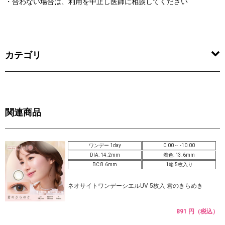
・合わない場合は、利用を中止し医師に相談してください
カテゴリ
関連商品
ワンデー 1day
0.00～ -10.00
DIA: 14.2mm
着色: 13.6mm
BC 8.6mm
1箱 5枚入り
ネオサイトワンデーシエルUV 5枚入 君のきらめき
891 円（税込）