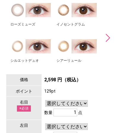
ローズミューズ
イノセントグラム
ブラウンマリアー
シルエットデュオ
シアーリュール
アンティークベー
2,598 円（税込）
価格
ポイント
129pt
右目
※必須
数量
点
左目