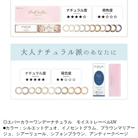
◎エバーカラーワンデーナチュラル モイストレーベルUV
■カラー：シルエットデュオ、イノセントグラム、ブラウンマリアー
ジュ、シアーリュール、シフォンブラウン、アンティークベージ