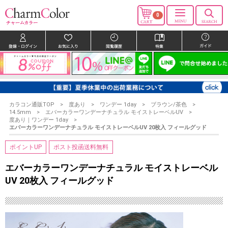
0
カラコン通販TOP
度あり
ワンデー 1day
ブラウン/茶色
14.5mm
エバーカラーワンデーナチュラル モイストレーベルUV
度あり｜ワンデー 1day
エバーカラーワンデーナチュラル モイストレーベルUV 20枚入 フィールグッド
ポイントUP
ポスト投函送料無料
エバーカラーワンデーナチュラル モイストレーベル
UV 20枚入 フィールグッド