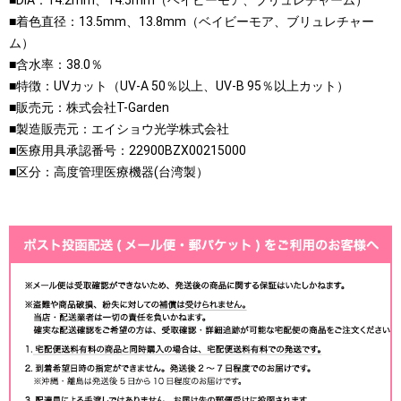
■着色直径：13.5mm、13.8mm（ベイビーモア、ブリュレチャー
ム）
■含水率：38.0％
■特徴：UVカット（UV-A 50％以上、UV-B 95％以上カット）
■販売元：株式会社T-Garden
■製造販売元：エイショウ光学株式会社
■医療用具承認番号：22900BZX00215000
■区分：高度管理医療機器(台湾製）