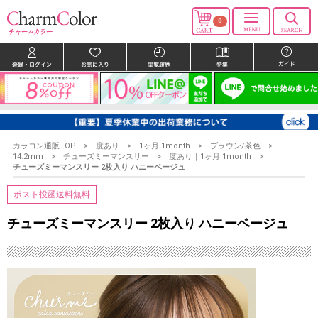
0
カラコン通販TOP
度あり
1ヶ月 1month
ブラウン/茶色
14.2mm
チューズミーマンスリー
度あり｜1ヶ月 1month
チューズミーマンスリー 2枚入り ハニーベージュ
ポスト投函送料無料
チューズミーマンスリー 2枚入り ハニーベージュ