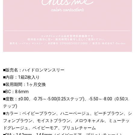
■販売名：ハイドロンマンスリー
■内容：1箱2枚入り
■装用期間：1ヶ月交換
■BC：8.6mm
■度数：±0.00、-0.75～-5.00(0.25ステップ)、-5.50～-8.00（0.50ス
テップ)
■カラー：ベイビーブラウン、ハニーベージュ、ピーチブラウン、シ
フォンブラウン、モイストブラウン、メロウキャメル、ミューテッ
ドグレージュ、ベイビーモア、ブリュレチャーム
■DIA：14.2mm、14.5mm（ベイビーモア、ブリュレチャーム）