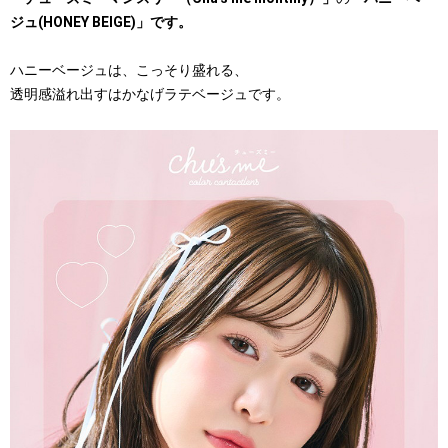
ジュ(HONEY BEIGE)」です。
ハニーベージュは、こっそり盛れる、
透明感溢れ出すはかなげラテベージュです。