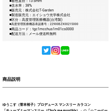
■着色直径：13.5mm
■含水率：38%
■販売元：株式会社T-Garden
■製造販売元：エイショウ光学株式会社
■区分：高度管理医療機器(台湾製)
■高度管理医療機器承認番号：22900BZX00215000
■商品コード：tgc1mcchus1m01cs0000
■配送方法：メール便送料無料
商品説明
ゆうこす（菅本裕子）プロデュース マンスリー カラコン
「チューズミーマンスリー（Chu's me monthly）」
の
「ハニーベー