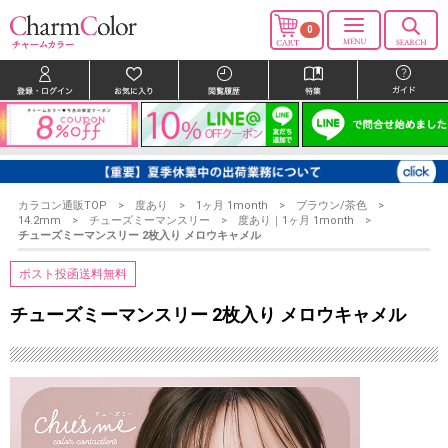
0
カラコン通販TOP
度あり
1ヶ月 1month
ブラウン/茶色
14.2mm
チューズミーマンスリー
度あり｜1ヶ月 1month
チューズミーマンスリー 2枚入り メロウキャメル
ポスト投函送料無料
チューズミーマンスリー 2枚入り メロウキャメル