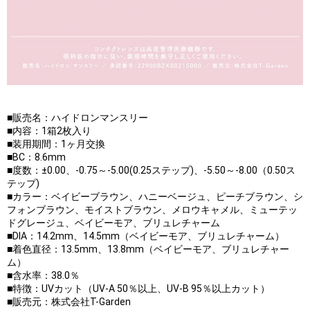
■販売名：ハイドロンマンスリー
■内容：1箱2枚入り
■装用期間：1ヶ月交換
■BC：8.6mm
■度数：±0.00、-0.75～-5.00(0.25ステップ)、-5.50～-8.00（0.50ス
テップ)
■カラー：ベイビーブラウン、ハニーベージュ、ピーチブラウン、シ
フォンブラウン、モイストブラウン、メロウキャメル、ミューテッ
ドグレージュ、ベイビーモア、ブリュレチャーム
■DIA：14.2mm、14.5mm（ベイビーモア、ブリュレチャーム）
■着色直径：13.5mm、13.8mm（ベイビーモア、ブリュレチャー
ム）
■含水率：38.0％
■特徴：UVカット（UV-A 50％以上、UV-B 95％以上カット）
■販売元：株式会社T-Garden