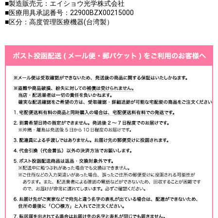
■製造販売元：エイショウ光学株式会社
■医療用具承認番号：22900BZX00215000
■区分：高度管理医療機器(台湾製）