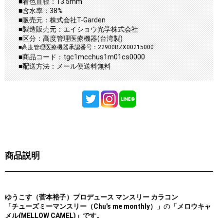
■着色直径：13.5mm
■含水率：38%
■販売元：株式会社T-Garden
■製造販売元：エイショウ光学株式会社
■区分：高度管理医療機器(台湾製)
■高度管理医療機器承認番号：22900BZX00215000
■商品コード：tgc1mcchus1m01cs0000
■配送方法：メール便送料無料
商品説明
ゆうこす（菅本裕子）プロデュース マンスリー カラコン
「チューズミーマンスリー（Chu's me monthly）」
の
「メロウキャ
メル(MELLOW CAMEL)」です。