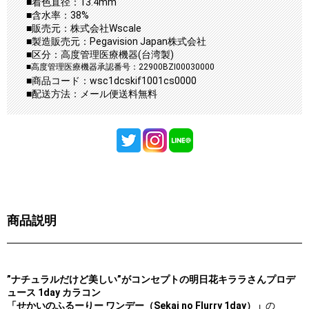
■着色直径：13.4mm
■含水率：38%
■販売元：株式会社Wscale
■製造販売元：Pegavision Japan株式会社
■区分：高度管理医療機器(台湾製)
■高度管理医療機器承認番号：22900BZI00030000
■商品コード：wsc1dcskif1001cs0000
■配送方法：メール便送料無料
商品説明
”ナチュラルだけど美しい”がコンセプトの明日花キララさんプロデ
ュース 1day カラコン
「せかいのふるーりー ワンデー（Sekai no Flurry 1day）」
の