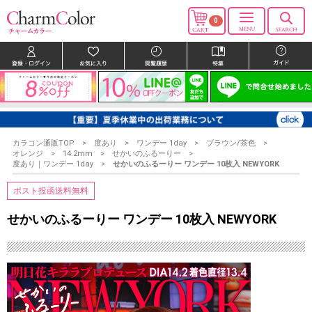
0
カラコン通販TOP
度あり
ワンデー 1day
ブラウン/茶色
オレンジ
14.2mm
せかいのふるーりー
度あり｜ワンデー 1day
せかいのふるーりー ワンデー 10枚入 NEWYORK
ポスト投函送料無料
せかいのふるーりー ワンデー 10枚入 NEWYORK