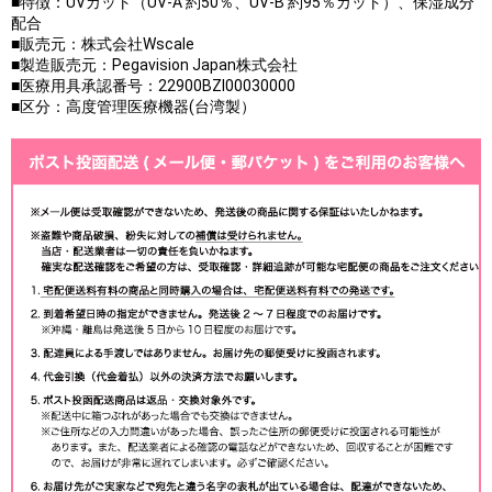
■特徴：UVカット（UV-A 約50％、UV-B 約95％カット）、保湿成分
配合
■販売元：株式会社Wscale
■製造販売元：Pegavision Japan株式会社
■医療用具承認番号：22900BZI00030000
■区分：高度管理医療機器(台湾製）