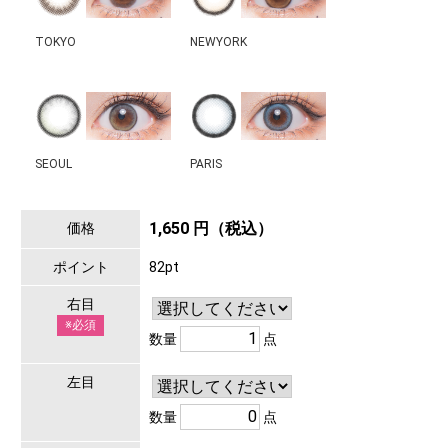
TOKYO
NEWYORK
SEOUL
PARIS
1,650 円（税込）
価格
ポイント
82pt
右目
※必須
数量
点
左目
数量
点