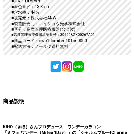
■DIA：14.5mm
■着色直径：13.8mm
■含水率：44％
■販売元：株式会社ANW
■製造販売元：エイショウ光学株式会社
■区分：高度管理医療機器(台湾製)
■高度管理医療機器承認番号：30600BZX00267A01
■商品コード：nwc1dcmifee101cs0000
■配送方法：メール便送料無料
商品説明
KIHO（きほ）さんプロデュース ワンデーカラコン
「ミフェ ワンデー（Mifee 1Day）」の「シャルムブルー(Charme