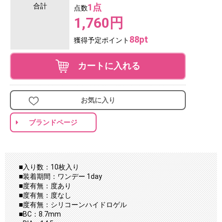
合計
1点
点数
1,760円
88pt
獲得予定ポイント
カートに入れる
お気に入り
ブランドページ
■入り数：10枚入り
■装着期間：ワンデー 1day
■度有無：度あり
■度有無：度なし
■度有無：シリコーンハイドロゲル
■BC：8.7mm