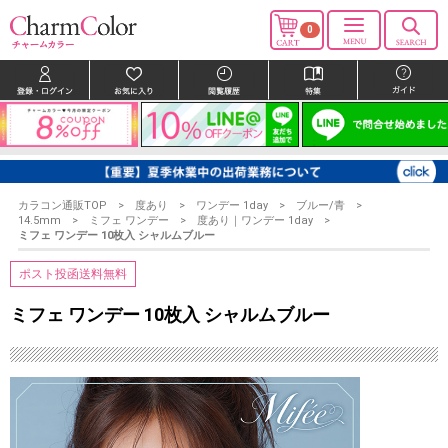
0
カラコン通販TOP
度あり
ワンデー 1day
ブルー/青
14.5mm
ミフェ ワンデー
度あり｜ワンデー 1day
ミフェ ワンデー 10枚入 シャルムブルー
ポスト投函送料無料
ミフェ ワンデー 10枚入 シャルムブルー