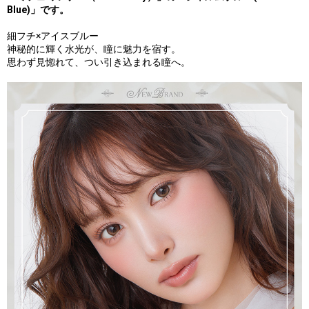
Blue)」です。
細フチ×アイスブルー
神秘的に輝く水光が、瞳に魅力を宿す。
思わず見惚れて、つい引き込まれる瞳へ。