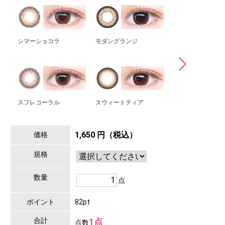
シマーショコラ
モダングランジ
シャイニーリッチ
スフレコーラル
スウィートティア
スムースアーバン
1,650 円（税込）
価格
規格
数量
点
ポイント
82pt
合計
1点
点数