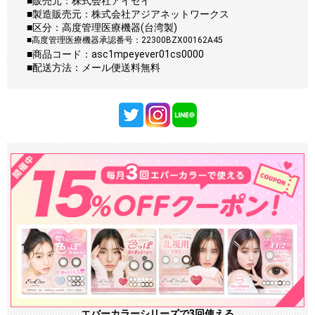
■販売元：株式会社アイセイ
■製造販売元：株式会社アジアネットワークス
■区分：高度管理医療機器(台湾製)
■高度管理医療機器承認番号：22300BZX00162A45
■商品コード：asc1mpeyever01cs0000
■配送方法：メール便送料無料
エバーカラーシリーズで3回使える