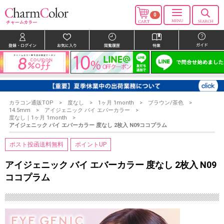
0
カラコン通販TOP
度なし
1ヶ月 1month
ブラウン/茶色
14.5mm
アイジェニック バイ エバーカラー
度なし｜1ヶ月 1month
アイジェニック バイ エバーカラー 度なし 2枚入 N09ココプラム
ポスト投函送料無料
ポイントUP
アイジェニック バイ エバーカラー 度なし 2枚入 N09
ココプラム