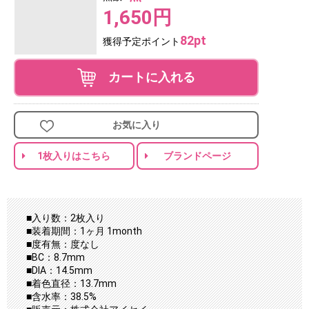
1,650円
82pt
獲得予定ポイント
カートに入れる
お気に入り
1枚入りはこちら
ブランドページ
■入り数：2枚入り
■装着期間：1ヶ月 1month
■度有無：度なし
■BC：8.7mm
■DIA：14.5mm
■着色直径：13.7mm
■含水率：38.5%