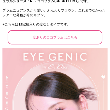
ュラルシリーズ「N09 ココプラム(COCO PLUM)」です。
プラムニュアンスが可愛い、ふんわりブラウン。これまでなかった
シアーな発色が今のキブン。
※こちらは1箱2枚入りの度なしタイプです。
度ありのココプラムはこちら