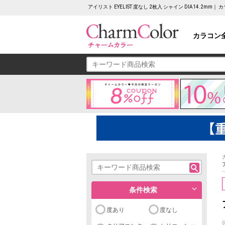
アイリスト EYELIST 度なし 2枚入 シャイン DIA14.2
カラコン
条件検索
度あり
度なし