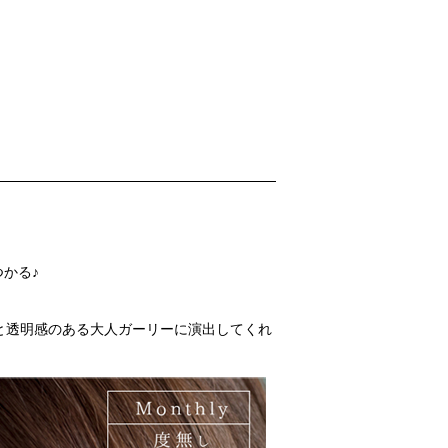
かる♪
)」
ゅるんと透明感のある大人ガーリーに演出してくれ