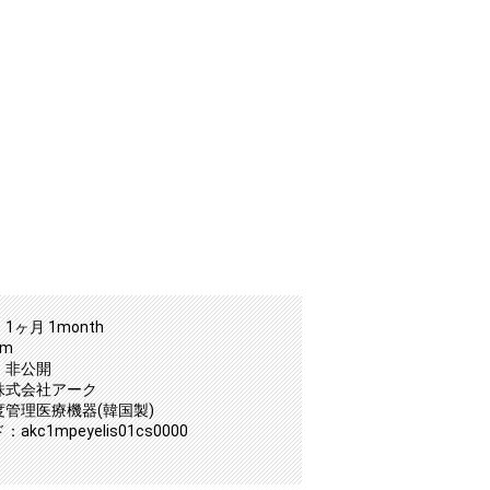
1ヶ月 1month
mm
：非公開
株式会社アーク
度管理医療機器(韓国製)
kc1mpeyelis01cs0000