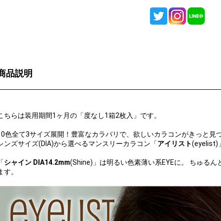
商品説明
こちらは装用期間1ヶ月の「度なし1箱2枚入」です。
10色全て3サイズ展開！豊富なカラバリで、欲しいカラコンがきっと見つ
レンズサイズ(DIA)から選べるマンスリーカラコン「
アイリスト
(eyelist
「
シャイン DIA14.2mm
(Shine)」は明るい色素薄い系EYEに。 ち
ます。