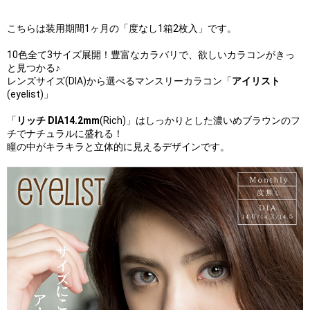
こちらは装用期間1ヶ月の「度なし1箱2枚入」です。
10色全て3サイズ展開！豊富なカラバリで、欲しいカラコンがきっ
と見つかる♪
レンズサイズ(DIA)から選べるマンスリーカラコン「
アイリスト
(eyelist)」
「
リッチ DIA14.2mm
(Rich)」はしっかりとした濃いめブラウンのフ
チでナチュラルに盛れる！
瞳の中がキラキラと立体的に見えるデザインです。