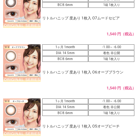
BC 8.6mm
1箱 1枚入り
リトルハニップ 度あり 1枚入 O7ムードセピア
1,540 円（税込）
1ヶ月 1month
-1.00～ -6.00
DIA: 14.5mm
着色: 非公開
BC 8.6mm
1箱 1枚入り
リトルハニップ 度あり 1枚入 O6オーブブラウン
1,540 円（税込）
1ヶ月 1month
-1.00～ -6.00
DIA: 14.5mm
着色: 非公開
BC 8.6mm
1箱 1枚入り
リトルハニップ 度あり 1枚入 O5オーブピーチ