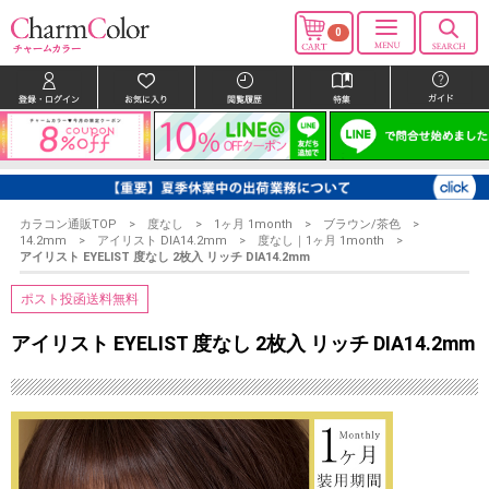
0
カラコン通販TOP
度なし
1ヶ月 1month
ブラウン/茶色
14.2mm
アイリスト DIA14.2mm
度なし｜1ヶ月 1month
アイリスト EYELIST 度なし 2枚入 リッチ DIA14.2mm
ポスト投函送料無料
アイリスト EYELIST 度なし 2枚入 リッチ DIA14.2mm