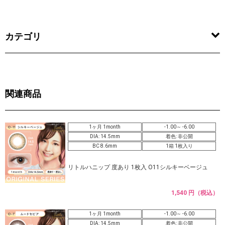
カテゴリ
関連商品
1ヶ月 1month
-1.00～ -6.00
DIA: 14.5mm
着色: 非公開
BC 8.6mm
1箱 1枚入り
リトルハニップ 度あり 1枚入 O11シルキーベージュ
1,540 円（税込）
1ヶ月 1month
-1.00～ -6.00
DIA: 14.5mm
着色: 非公開