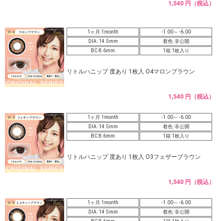
1,540 円（税込）
1ヶ月 1month
-1.00～ -6.00
DIA: 14.5mm
着色: 非公開
BC 8.6mm
1箱 1枚入り
リトルハニップ 度あり 1枚入 O4マロンブラウン
1,540 円（税込）
1ヶ月 1month
-1.00～ -6.00
DIA: 14.5mm
着色: 非公開
BC 8.6mm
1箱 1枚入り
リトルハニップ 度あり 1枚入 O3フェザーブラウン
1,540 円（税込）
1ヶ月 1month
-1.00～ -6.00
DIA: 14.5mm
着色: 非公開