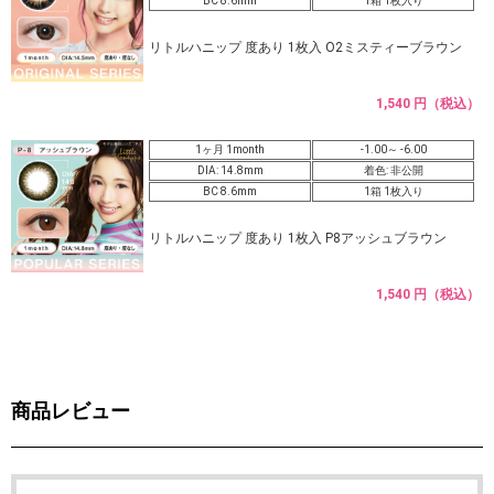
BC 8.6mm
1箱 1枚入り
リトルハニップ 度あり 1枚入 O2ミスティーブラウン
1,540 円（税込）
1ヶ月 1month
-1.00～ -6.00
DIA: 14.8mm
着色: 非公開
BC 8.6mm
1箱 1枚入り
リトルハニップ 度あり 1枚入 P8アッシュブラウン
1,540 円（税込）
商品レビュー