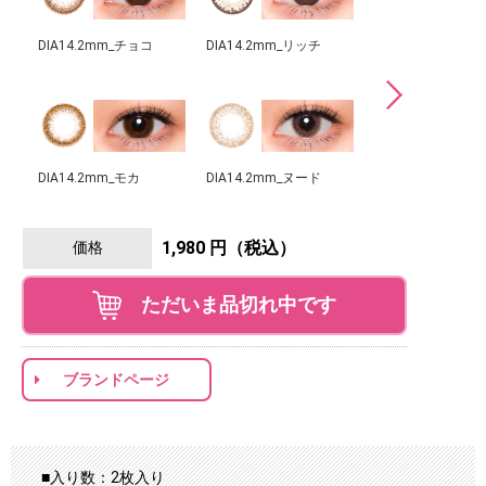
DIA14.2mm_チョコ
DIA14.2mm_リッチ
DIA14.2mm_ヌー
DIA14.2mm_モカ
DIA14.2mm_ヌード
DIA14.2mm_ナッ
1,980 円（税込）
価格
ただいま品切れ中です
ブランドページ
■入り数：2枚入り