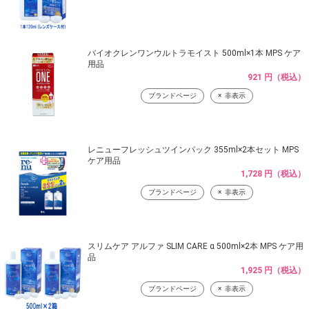
バイオクレンワンウルトラモイスト 500ml×1本 MPS ケア
用品
921 円（税込）
ブランドページ
非表示
レニューフレッシュツインパック 355ml×2本セット MPS
ケア用品
1,728 円（税込）
ブランドページ
非表示
スリムケア アルファ SLIM CARE α 500ml×2本 MPS ケア用
品
1,925 円（税込）
ブランドページ
非表示