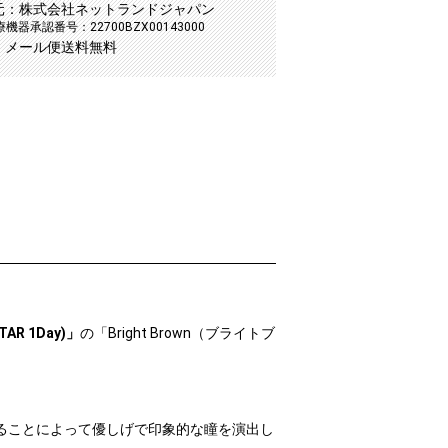
元：株式会社ネットランドジャパン
機器承認番号：22700BZX00143000
：メール便送料無料
R 1Day)」
の「Bright Brown（ブライトブ
ることによって優しげで印象的な瞳を演出し