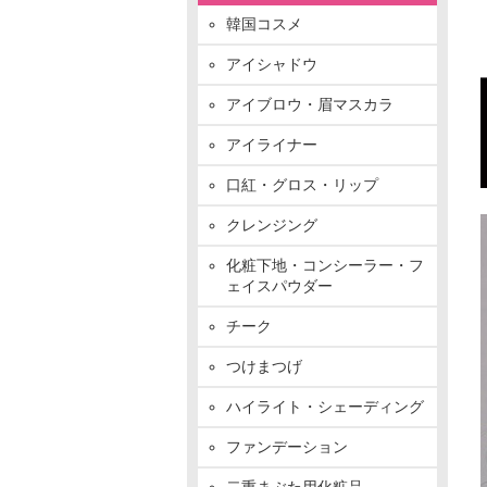
韓国コスメ
アイシャドウ
アイブロウ・眉マスカラ
アイライナー
口紅・グロス・リップ
クレンジング
化粧下地・コンシーラー・フ
ェイスパウダー
チーク
つけまつげ
ハイライト・シェーディング
ファンデーション
二重まぶた用化粧品