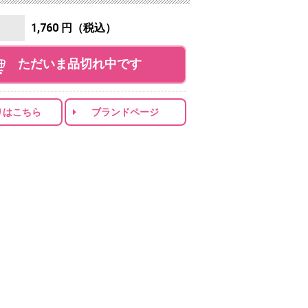
1,760 円（税込）
ただいま品切れ中です
りはこちら
ブランドページ