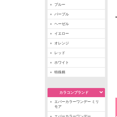
ブルー
パープル
ヘーゼル
イエロー
オレンジ
レッド
ホワイト
特殊柄
カラコンブランド
エバーカラーワンデー ミリ
モア
エバーカラーワンデー