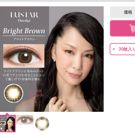
価格
30枚入