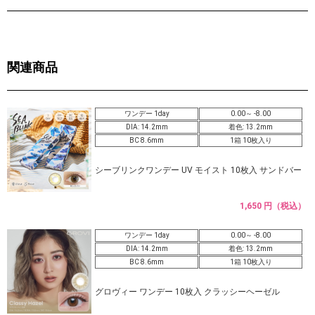
関連商品
ワンデー 1day
0.00～ -8.00
DIA: 14.2mm
着色: 13.2mm
BC 8.6mm
1箱 10枚入り
シーブリンクワンデー UV モイスト 10枚入 サンドバー
1,650 円（税込）
ワンデー 1day
0.00～ -8.00
DIA: 14.2mm
着色: 13.2mm
BC 8.6mm
1箱 10枚入り
グロヴィー ワンデー 10枚入 クラッシーヘーゼル