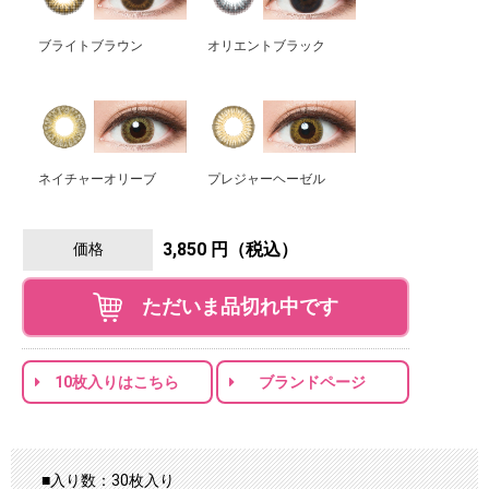
ブライトブラウン
オリエントブラック
ネイチャーオリーブ
プレジャーヘーゼル
3,850 円（税込）
価格
ただいま品切れ中です
10枚入りはこちら
ブランドページ
■入り数：30枚入り