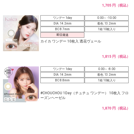
1,705 円（税込）
ワンデー 1day
0.00～ -10.00
DIA: 14.2mm
着色: 13.2mm
BC 8.7mm
1箱 10枚入り
即日発送
カイカ ワンデー 10枚入 透花ヴェール
1,815 円（税込）
ワンデー 1day
0.00～ -8.00
DIA: 14.2mm
着色: 13.2mm
BC 8.8mm
1箱 10枚入り
#CHOUCHOU 1Day（チュチュ ワンデー） 10枚入 フロ
ーズンヘーゼル
1,870 円（税込）