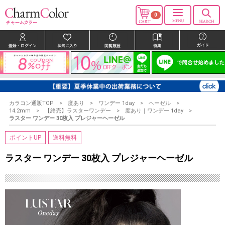
0
カラコン通販TOP
度あり
ワンデー 1day
ヘーゼル
14.2mm
【終売】ラスターワンデー
度あり｜ワンデー 1day
ラスター ワンデー 30枚入 プレジャーヘーゼル
ポイントUP
送料無料
ラスター ワンデー 30枚入 プレジャーヘーゼル