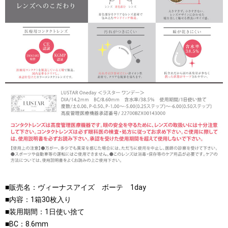
■販売名：ヴィーナスアイズ ボーテ 1day
■内容：1箱30枚入り
■装用期間：1日使い捨て
■BC：8.6mm