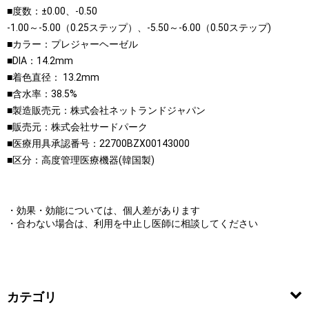
■度数：±0.00、-0.50
-1.00～-5.00（0.25ステップ）、-5.50～-6.00（0.50ステップ)
■カラー：プレジャーヘーゼル
■DIA：14.2mm
■着色直径： 13.2mm
■含水率：38.5%
■製造販売元：株式会社ネットランドジャパン
■販売元：株式会社サードパーク
■医療用具承認番号：22700BZX00143000
■区分：高度管理医療機器(韓国製)
・効果・効能については、個人差があります
・合わない場合は、利用を中止し医師に相談してください
カテゴリ