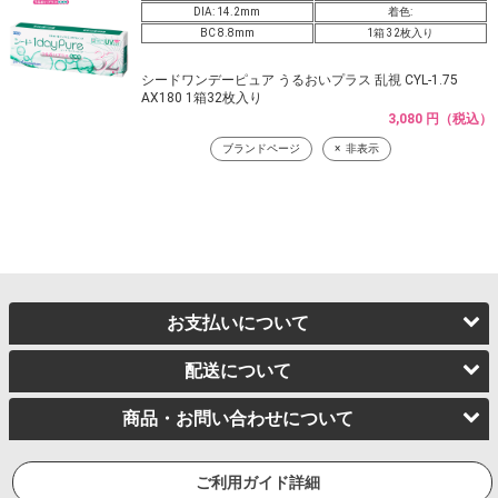
DIA: 14.2mm
着色:
BC 8.8mm
1箱 32枚入り
シードワンデーピュア うるおいプラス 乱視 CYL-1.75
AX180 1箱32枚入り
3,080 円（税込）
ブランドページ
非表示
お支払いについて
配送について
商品・お問い合わせについて
ご利用ガイド詳細