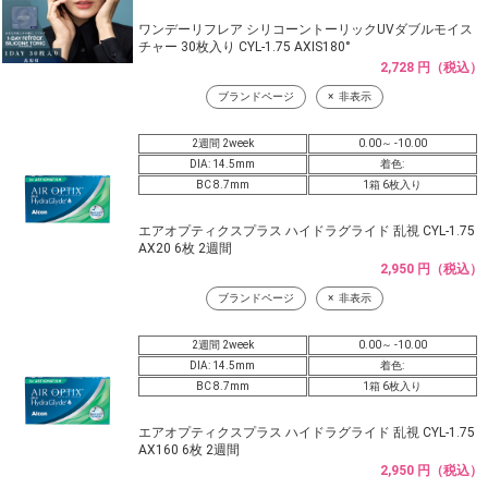
ワンデーリフレア シリコーントーリックUVダブルモイス
チャー 30枚入り CYL-1.75 AXIS180°
2,728 円（税込）
ブランドページ
非表示
2週間 2week
0.00～ -10.00
DIA: 14.5mm
着色:
BC 8.7mm
1箱 6枚入り
エアオプティクスプラス ハイドラグライド 乱視 CYL-1.75
AX20 6枚 2週間
2,950 円（税込）
ブランドページ
非表示
2週間 2week
0.00～ -10.00
DIA: 14.5mm
着色:
BC 8.7mm
1箱 6枚入り
エアオプティクスプラス ハイドラグライド 乱視 CYL-1.75
AX160 6枚 2週間
2,950 円（税込）