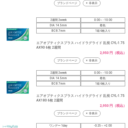
ブランドページ
非表示
2週間 2week
0.00～ -10.00
DIA: 14.5mm
着色:
BC 8.7mm
1箱 6枚入り
エアオプティクスプラス ハイドラグライド 乱視 CYL-1.75
AX90 6枚 2週間
2,950 円（税込）
ブランドページ
非表示
2週間 2week
0.00～ -10.00
DIA: 14.5mm
着色:
BC 8.7mm
1箱 6枚入り
エアオプティクスプラス ハイドラグライド 乱視 CYL-1.75
AX180 6枚 2週間
2,950 円（税込）
ブランドページ
非表示
ワンデー 1day
-0.25～ +2.00