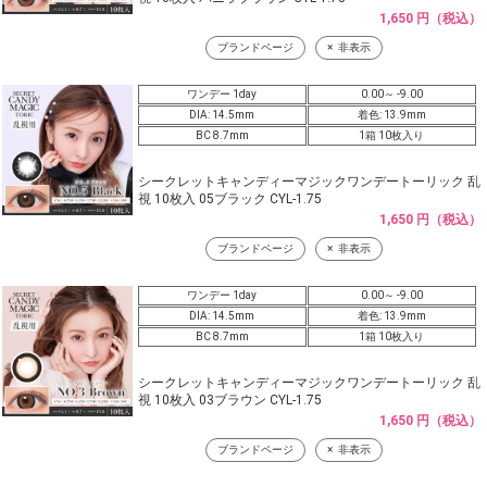
1,650 円（税込）
ブランドページ
非表示
ワンデー 1day
0.00～ -9.00
DIA: 14.5mm
着色: 13.9mm
BC 8.7mm
1箱 10枚入り
シークレットキャンディーマジックワンデートーリック 乱
視 10枚入 05ブラック CYL-1.75
1,650 円（税込）
ブランドページ
非表示
ワンデー 1day
0.00～ -9.00
DIA: 14.5mm
着色: 13.9mm
BC 8.7mm
1箱 10枚入り
シークレットキャンディーマジックワンデートーリック 乱
視 10枚入 03ブラウン CYL-1.75
1,650 円（税込）
ブランドページ
非表示