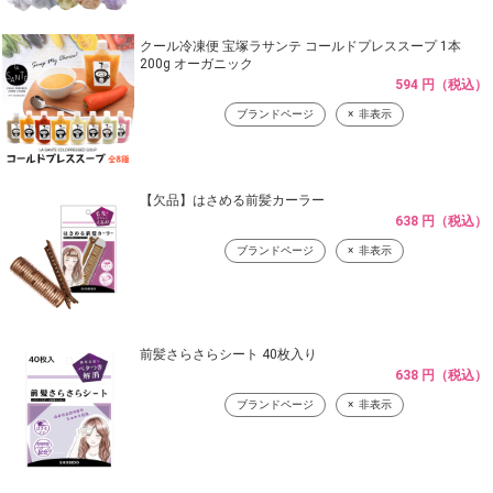
クール冷凍便 宝塚ラサンテ コールドプレススープ 1本
200g オーガニック
594 円（税込）
ブランドページ
非表示
【欠品】はさめる前髪カーラー
638 円（税込）
ブランドページ
非表示
前髪さらさらシート 40枚入り
638 円（税込）
ブランドページ
非表示