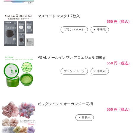
マスコード マスク L 7枚入
550 円（税込）
ブランドページ
非表示
PS AL オールインワン アロエジェル 300ｇ
550 円（税込）
ブランドページ
非表示
ビッグシュシュ オーガンジー 花柄
550 円（税込）
非表示