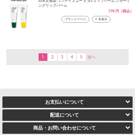
日本正規品 ワンデイズユー ビタCリップバーム シカーミ
ングリップバーム
770 円（税込）
ブランドページ
非表示
1
2
3
4
5
次へ
お支払いについて
配送について
商品・お問い合わせについて