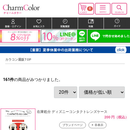
0
カラコン通販TOP
161
件
の商品がみつかりました。
在庫処分 ディズニーコンタクトレンズケース
200 円（税込）
ブランドページ
非表示