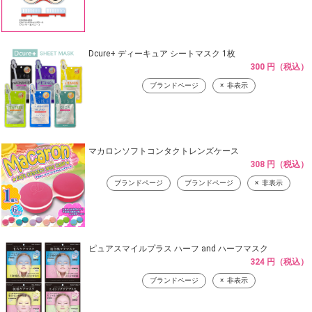
Dcure+ ディーキュア シートマスク 1枚
300 円（税込）
ブランドページ
非表示
マカロンソフトコンタクトレンズケース
308 円（税込）
ブランドページ
ブランドページ
非表示
ピュアスマイルプラス ハーフ and ハーフマスク
324 円（税込）
ブランドページ
非表示