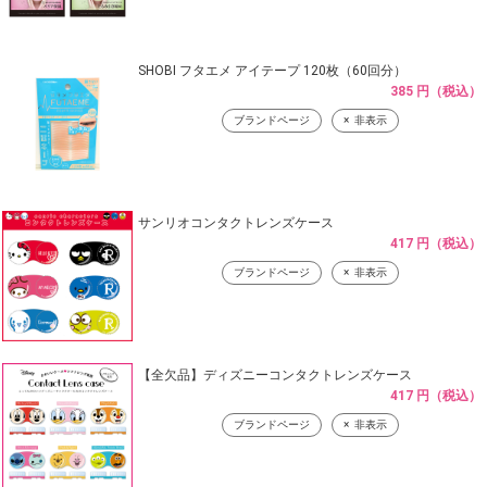
SHOBI フタエメ アイテープ 120枚（60回分）
385 円（税込）
ブランドページ
非表示
サンリオコンタクトレンズケース
417 円（税込）
ブランドページ
非表示
【全欠品】ディズニーコンタクトレンズケース
417 円（税込）
ブランドページ
非表示