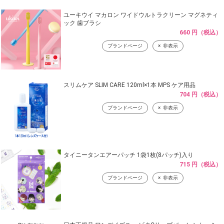
ユーキウイ マカロン ワイドウルトラクリーン マグネティ
ック 歯ブラシ
660 円（税込）
ブランドページ
非表示
スリムケア SLIM CARE 120ml×1本 MPS ケア用品
704 円（税込）
ブランドページ
非表示
タイニータンエアーパッチ 1袋1枚(8パッチ)入り
715 円（税込）
ブランドページ
非表示