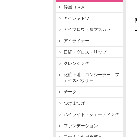
韓国コスメ
アイシャドウ
アイブロウ・眉マスカラ
アイライナー
口紅・グロス・リップ
クレンジング
化粧下地・コンシーラー・フ
ェイスパウダー
チーク
つけまつげ
ハイライト・シェーディング
ファンデーション
二重まぶた用化粧品