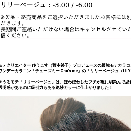
モテクリエイター ゆうこす（菅本裕子）プロデュースの最強モテカラコ
ワンデーカラコン「チューズミー Chu's me」の「リリーベージュ（LILY 
＃うるモテ
「リリーベージュ」は、ほわほわしたフチが瞳に馴染んで思
透明感があるのに吸引力もある絶妙カラーに仕上がりました！