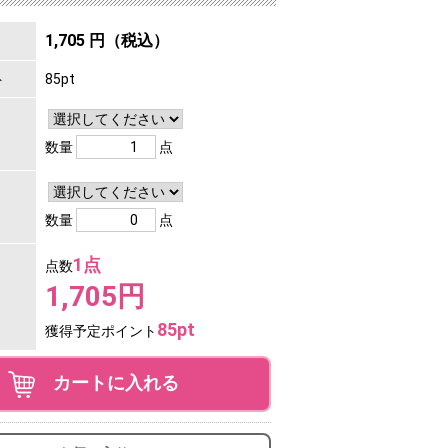
1,705 円（税込）
ト
85pt
数量
点
数量
点
1点
点数
1,705円
85pt
獲得予定ポイント
カートに入れる