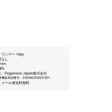
ワンデー 1day
度なし
2mm
8%
Pegavision Japan株式会社
機器承認番号：22800BZI00037A01
：メール便送料無料