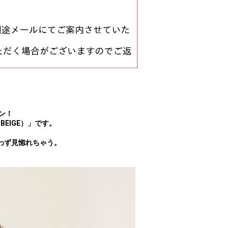
ン！
BEIGE）」です。
わず見惚れちゃう。