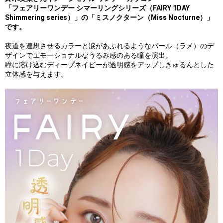
「フェアリーワンデー シマーリングシリーズ（FAIRY 1DAY
Shimmering series）」の「ミスノクターン（Miss Nocturne）」
です。
夜道を連想させるカラーと涙があふれるようなパール（ラメ）のデ
ザインでエモーショナルなうるみ感のある瞳を演出。
瞳に溶け込むディープネイビーが透明感をアップしきゅるんとした
立体感を与えます。