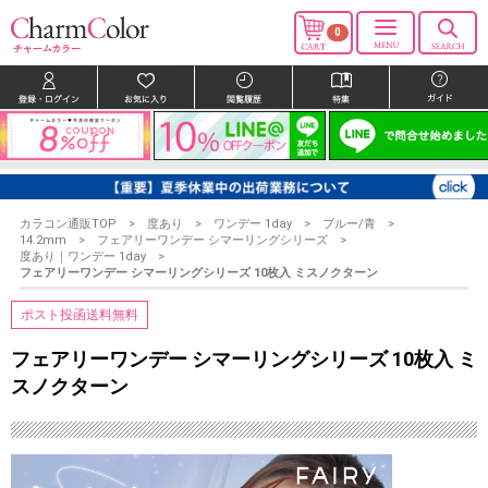
0
カラコン通販TOP
度あり
ワンデー 1day
ブルー/青
14.2mm
フェアリーワンデー シマーリングシリーズ
度あり｜ワンデー 1day
フェアリーワンデー シマーリングシリーズ 10枚入 ミスノクターン
ポスト投函送料無料
フェアリーワンデー シマーリングシリーズ 10枚入 ミ
スノクターン