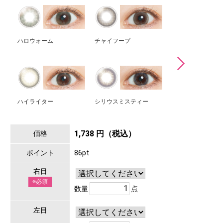
ハロウォーム
チャイフープ
ホログラムシェル
ハイライター
シリウスミスティー
ミスノクターン
1,738 円（税込）
価格
ポイント
86pt
右目
※必須
数量
点
左目