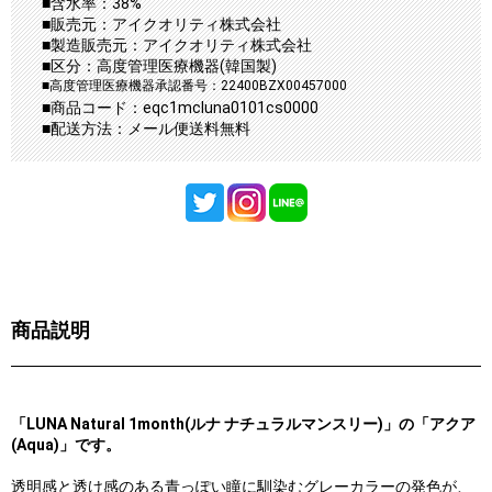
■含水率：38%
■販売元：アイクオリティ株式会社
■製造販売元：アイクオリティ株式会社
■区分：高度管理医療機器(韓国製)
■高度管理医療機器承認番号：22400BZX00457000
■商品コード：eqc1mcluna0101cs0000
■配送方法：メール便送料無料
商品説明
「LUNA Natural 1month(ルナ ナチュラルマンスリー)」の「アクア
(Aqua)」です。
透明感と透け感のある青っぽい瞳に馴染むグレーカラーの発色が、