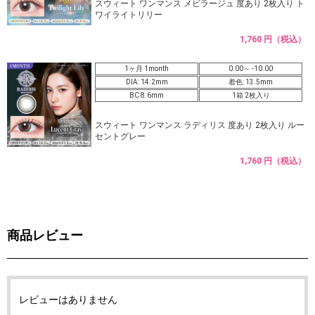
スウィート ワンマンス メビラージュ 度あり 2枚入り ト
ワイライトリリー
1,760 円（税込）
1ヶ月 1month
0.00～ -10.00
DIA: 14.2mm
着色: 13.5mm
BC 8.6mm
1箱 2枚入り
スウィート ワンマンス ラディリス 度あり 2枚入り ルー
セントグレー
1,760 円（税込）
商品レビュー
レビューはありません