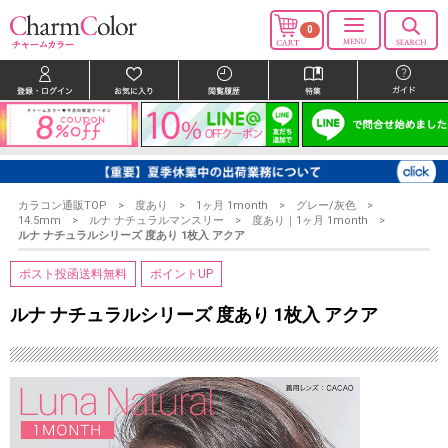
0
カラコン通販TOP
度あり
1ヶ月 1month
グレー/灰色
14.5mm
ルナ ナチュラルマンスリー
度あり｜1ヶ月 1month
ルナ ナチュラルシリーズ 度あり 1枚入 アクア
ポスト投函送料無料
ポイントUP
ルナ ナチュラルシリーズ 度あり 1枚入 アクア