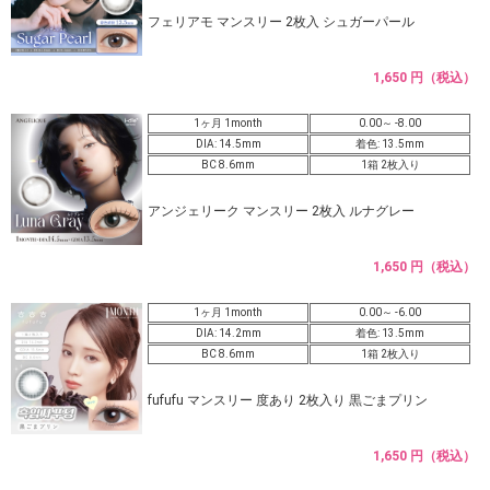
フェリアモ マンスリー 2枚入 シュガーパール
1,650 円（税込）
1ヶ月 1month
0.00～ -8.00
DIA: 14.5mm
着色: 13.5mm
BC 8.6mm
1箱 2枚入り
アンジェリーク マンスリー 2枚入 ルナグレー
1,650 円（税込）
1ヶ月 1month
0.00～ -6.00
DIA: 14.2mm
着色: 13.5mm
BC 8.6mm
1箱 2枚入り
fufufu マンスリー 度あり 2枚入り 黒ごまプリン
1,650 円（税込）