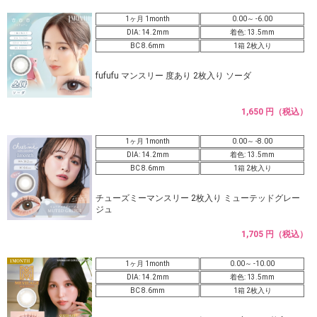
1ヶ月 1month
0.00～ -6.00
DIA: 14.2mm
着色: 13.5mm
BC 8.6mm
1箱 2枚入り
fufufu マンスリー 度あり 2枚入り ソーダ
1,650 円（税込）
1ヶ月 1month
0.00～ -8.00
DIA: 14.2mm
着色: 13.5mm
BC 8.6mm
1箱 2枚入り
チューズミーマンスリー 2枚入り ミューテッドグレー
ジュ
1,705 円（税込）
1ヶ月 1month
0.00～ -10.00
DIA: 14.2mm
着色: 13.5mm
BC 8.6mm
1箱 2枚入り