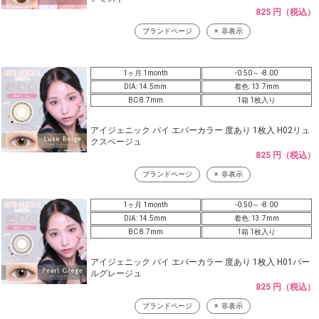
825 円（税込）
ブランドページ
非表示
1ヶ月 1month
-0.50～ -8.00
DIA: 14.5mm
着色: 13.7mm
BC 8.7mm
1箱 1枚入り
アイジェニック バイ エバーカラー 度あり 1枚入 H02リュ
クスベージュ
825 円（税込）
ブランドページ
非表示
1ヶ月 1month
-0.50～ -8.00
DIA: 14.5mm
着色: 13.7mm
BC 8.7mm
1箱 1枚入り
アイジェニック バイ エバーカラー 度あり 1枚入 H01パー
ルグレージュ
825 円（税込）
ブランドページ
非表示