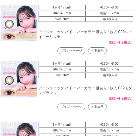
1ヶ月 1month
-0.50～ -8.00
DIA: 14.5mm
着色: 13.7mm
BC 8.7mm
1箱 1枚入り
アイジェニック バイ エバーカラー 度あり 1枚入 C03シャ
イニーリッチ
825 円（税込）
ブランドページ
非表示
1ヶ月 1month
-0.50～ -8.00
DIA: 14.5mm
着色: 13.7mm
BC 8.7mm
1箱 1枚入り
アイジェニック バイ エバーカラー 度あり 1枚入 C02モダ
ングランジ
825 円（税込）
ブランドページ
非表示
1ヶ月 1month
-0.50～ -8.00
DIA: 14.5mm
着色: 13.7mm