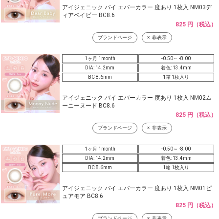
アイジェニック バイ エバーカラー 度あり 1枚入 NM03デ
ィアベイビー BC8.6
825 円（税込）
ブランドページ
非表示
1ヶ月 1month
-0.50～ -8.00
DIA: 14.2mm
着色: 13.4mm
BC 8.6mm
1箱 1枚入り
アイジェニック バイ エバーカラー 度あり 1枚入 NM02ム
ーニーヌード BC8.6
825 円（税込）
ブランドページ
非表示
1ヶ月 1month
-0.50～ -8.00
DIA: 14.2mm
着色: 13.4mm
BC 8.6mm
1箱 1枚入り
アイジェニック バイ エバーカラー 度あり 1枚入 NM01ピ
ュアモア BC8.6
825 円（税込）
ブランドページ
非表示