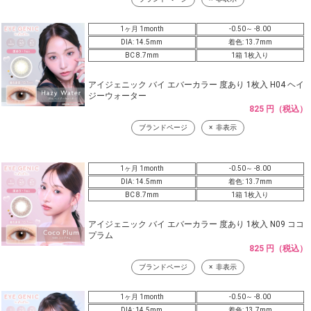
1ヶ月 1month
-0.50～ -8.00
DIA: 14.5mm
着色: 13.7mm
BC 8.7mm
1箱 1枚入り
アイジェニック バイ エバーカラー 度あり 1枚入 H04 ヘイ
ジーウォーター
825 円（税込）
ブランドページ
非表示
1ヶ月 1month
-0.50～ -8.00
DIA: 14.5mm
着色: 13.7mm
BC 8.7mm
1箱 1枚入り
アイジェニック バイ エバーカラー 度あり 1枚入 N09 ココ
プラム
825 円（税込）
ブランドページ
非表示
1ヶ月 1month
-0.50～ -8.00
DIA: 14.5mm
着色: 13.7mm