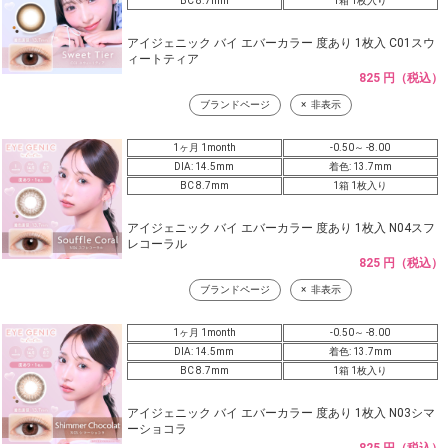
BC 8.7mm
1箱 1枚入り
アイジェニック バイ エバーカラー 度あり 1枚入 C01スウ
ィートティア
825 円（税込）
ブランドページ
非表示
1ヶ月 1month
-0.50～ -8.00
DIA: 14.5mm
着色: 13.7mm
BC 8.7mm
1箱 1枚入り
アイジェニック バイ エバーカラー 度あり 1枚入 N04スフ
レコーラル
825 円（税込）
ブランドページ
非表示
1ヶ月 1month
-0.50～ -8.00
DIA: 14.5mm
着色: 13.7mm
BC 8.7mm
1箱 1枚入り
アイジェニック バイ エバーカラー 度あり 1枚入 N03シマ
ーショコラ