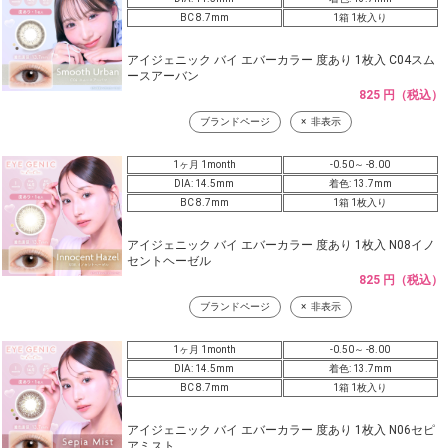
BC 8.7mm
1箱 1枚入り
アイジェニック バイ エバーカラー 度あり 1枚入 C04スム
ースアーバン
825 円（税込）
ブランドページ
非表示
1ヶ月 1month
-0.50～ -8.00
DIA: 14.5mm
着色: 13.7mm
BC 8.7mm
1箱 1枚入り
アイジェニック バイ エバーカラー 度あり 1枚入 N08イノ
セントヘーゼル
825 円（税込）
ブランドページ
非表示
1ヶ月 1month
-0.50～ -8.00
DIA: 14.5mm
着色: 13.7mm
BC 8.7mm
1箱 1枚入り
アイジェニック バイ エバーカラー 度あり 1枚入 N06セピ
アミスト