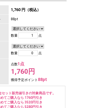
1,760 円（税込）
ト
88pt
数量
点
数量
点
1点
点数
1,760円
88pt
獲得予定ポイント
はセット販売値引きの対象商品です。
めてご購入なら 1760円引き
めてご購入なら 3520円引き
めてご購入なら 5280円引き