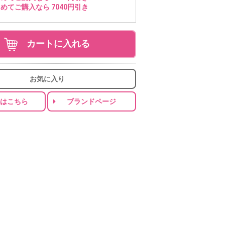
めてご購入なら 7040円引き
カートに入れる
お気に入り
りはこちら
ブランドページ