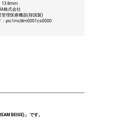
13.8mm
IA株式会社
度管理医療機器(韓国製)
ic1mclilm0001cs0000
AM BEIGE)」 です。