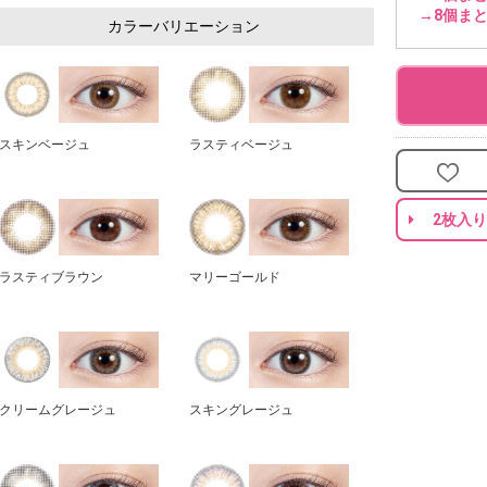
→8個まと
カラーバリエーション
スキンベージュ
ラスティベージュ
2枚入
ラスティブラウン
マリーゴールド
クリームグレージュ
スキングレージュ