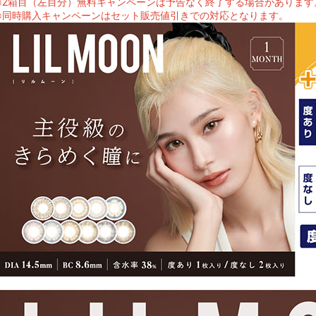
※2箱目（左目分）無料キャンペーンは予告なく終了する場合があります
※同時購入キャンペーンはセット販売値引きでの対応となります。