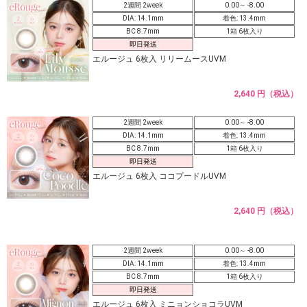
2週間 2week
0.00～ -8.00
DIA: 14.1mm
着色: 13.4mm
BC 8.7mm
1箱 6枚入り
即日発送
エルージュ 6枚入 リリームースUVM
2,640 円（税込）
2週間 2week
0.00～ -8.00
DIA: 14.1mm
着色: 13.4mm
BC 8.7mm
1箱 6枚入り
即日発送
エルージュ 6枚入 ココプードルUVM
2,640 円（税込）
2週間 2week
0.00～ -8.00
DIA: 14.1mm
着色: 13.4mm
BC 8.7mm
1箱 6枚入り
即日発送
エルージュ 6枚入 ミニョンショコラUVM