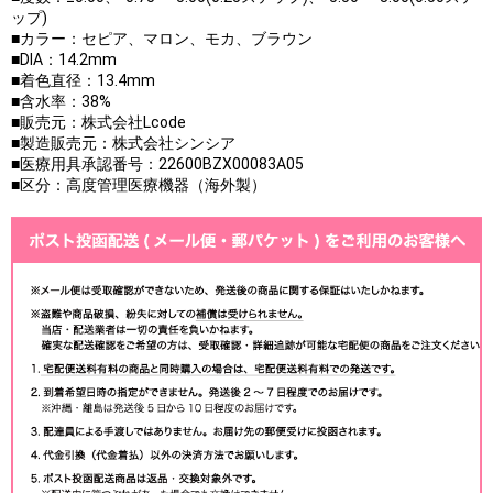
ップ)
■カラー：セピア、マロン、モカ、ブラウン
■DIA：14.2mm
■着色直径：13.4mm
■含水率：38%
■販売元：株式会社Lcode
■製造販売元：株式会社シンシア
■医療用具承認番号：22600BZX00083A05
■区分：高度管理医療機器（海外製）