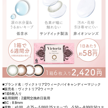
■ブランド名：ヴィクトリア2ウィークバイキャンディーマジック
■販売名：ヴィクトリア2ウィーク
■1箱6枚入り
■装用期間：2週間交換終日装用
■BC：8.8mm
■度数：±0.00、-0.75～-5.00(0.25ステップ)、-5.50～-8.00(0.50ステ