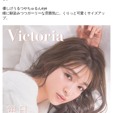
優しげうるつやちゅるんeye
瞳に馴染みつつガーリーな雰囲気に。くりっと可愛くサイズアッ
プ。