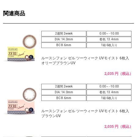
関連商品
2週間 2week
0.00～ -10.00
DIA: 14.0mm
着色: 13.4mm
BC 8.6mm
1箱 6枚入り
ルースシフォン ゼル ツーウィーク UVモイスト 6枚入
オリーブブラウンUV
2,035 円（税込）
2週間 2week
0.00～ -10.00
DIA: 14.0mm
着色: 13.4mm
BC 8.6mm
1箱 6枚入り
ルースシフォン ゼル ツーウィーク UVモイスト 6枚入
ブラウンUV
2,035 円（税込）