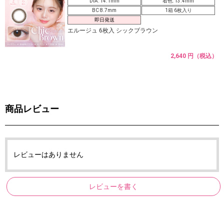
DIA: 14.1mm
着色: 13.4mm
BC 8.7mm
1箱 6枚入り
即日発送
エルージュ 6枚入 シックブラウン
2,640 円（税込）
商品レビュー
レビューはありません
レビューを書く