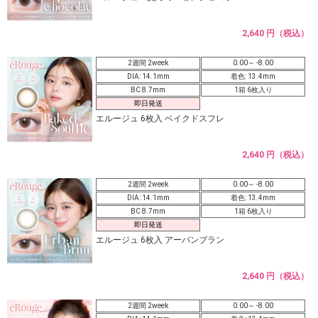
2,640 円（税込）
2週間 2week
0.00～ -8.00
DIA: 14.1mm
着色: 13.4mm
BC 8.7mm
1箱 6枚入り
即日発送
エルージュ 6枚入 ベイクドスフレ
2,640 円（税込）
2週間 2week
0.00～ -8.00
DIA: 14.1mm
着色: 13.4mm
BC 8.7mm
1箱 6枚入り
即日発送
エルージュ 6枚入 アーバンブラン
2,640 円（税込）
2週間 2week
0.00～ -8.00