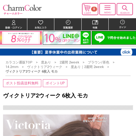
0
カラコン通販TOP
度あり
2週間 2week
ブラウン/茶色
14.2mm
ヴィクトリア2ウィーク
度あり｜2週間 2week
ヴィクトリア2ウィーク 6枚入 モカ
ポスト投函送料無料
ポイントUP
ヴィクトリア2ウィーク 6枚入 モカ