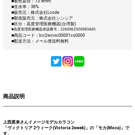
■着色直径：13.4mm
■含水率：38%
■販売元：株式会社Lcode
■製造販売元：株式会社シンシア
■区分：高度管理医療機器(台湾製)
■高度管理医療機器承認番号：22600BZX00083A05
■商品コード：lcc2wcvic00001cs0000
■配送方法：メール便送料無料
商品説明
上西星来さんイメージモデルカラコン
「ヴィクトリア 2ウィーク(Victoria 2week)」の「モカ(Moca)」で
す。