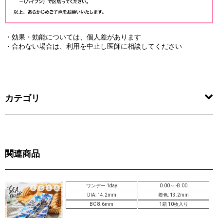
・効果・効能については、個人差があります
・合わない場合は、利用を中止し医師に相談してください
カテゴリ
関連商品
ワンデー 1day
0.00～ -8.00
DIA: 14.2mm
着色: 13.2mm
BC 8.6mm
1箱 10枚入り