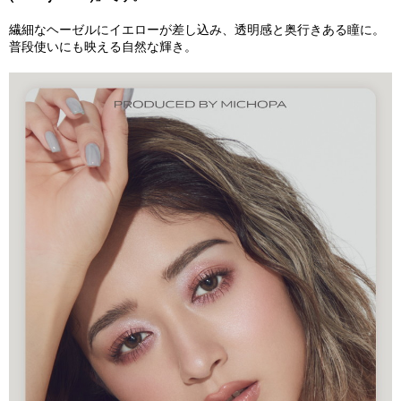
繊細なヘーゼルにイエローが差し込み、透明感と奥行きある瞳に。
普段使いにも映える自然な輝き。