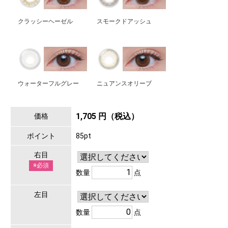
クラッシーヘーゼル
スモークドアッシュ
ウォーターフルグレー
ニュアンスオリーブ
1,705 円（税込）
価格
ポイント
85pt
右目
※必須
数量
点
左目
数量
点