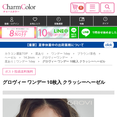
0
カラコン通販TOP
度あり
ワンデー 1day
ブラウン/茶色
ヘーゼル
14.2mm
グロヴィーワンデー
度あり｜ワンデー 1day
グロヴィー ワンデー 10枚入 クラッシーヘーゼル
ポスト投函送料無料
グロヴィー ワンデー 10枚入 クラッシーヘーゼル