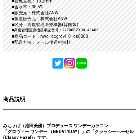
■着色直径：13.2mm
■含水率：38.5%
■販売元：株式会社ANW
■製造販売元：株式会社ANW
■区分：高度管理医療機器(韓国製)
■高度管理医療機器承認番号：22700BZX00143A02
■商品コード：nwc1dcgrovi101cs0000
■配送方法：メール便送料無料
商品説明
みちょぱ（池田美優）プロデュース ワンデーカラコン
「グロヴィー ワンデー （GROVI 1DAY）」の「クラッシーヘーゼル
(Classy Hazel)」です。