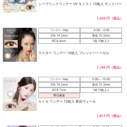
シーブリンクワンデー UV モイスト 10枚入 サンドバー
1,650 円（税込）
ワンデー 1day
-6.00～ 0.00
DIA: 14.2mm
着色: 13.2mm
BC 8.6mm
1箱 10枚入り
ラスター ワンデー 10枚入 プレジャーヘーゼル
1,760 円（税込）
ワンデー 1day
0.00～ -10.00
DIA: 14.2mm
着色: 13.2mm
BC 8.7mm
1箱 10枚入り
即日発送
カイカ ワンデー 10枚入 透花ヴェール
1,815 円（税込）