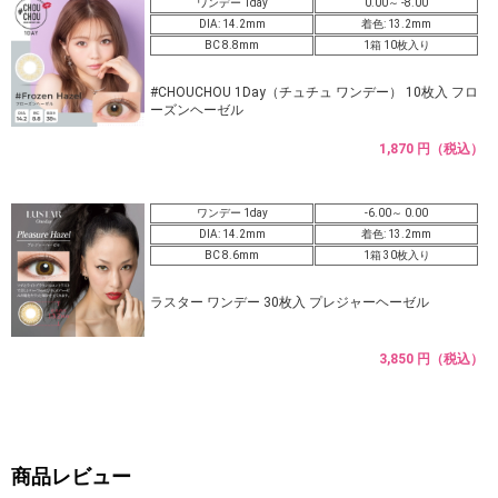
ワンデー 1day
0.00～ -8.00
DIA: 14.2mm
着色: 13.2mm
BC 8.8mm
1箱 10枚入り
#CHOUCHOU 1Day（チュチュ ワンデー） 10枚入 フロ
ーズンヘーゼル
1,870 円（税込）
ワンデー 1day
-6.00～ 0.00
DIA: 14.2mm
着色: 13.2mm
BC 8.6mm
1箱 30枚入り
ラスター ワンデー 30枚入 プレジャーヘーゼル
3,850 円（税込）
商品レビュー