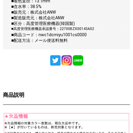
■着色直径：13.1mm
■含水率：38.5%
■販売元：株式会社ANW
■製造販売元：株式会社ANW
■区分：高度管理医療機器(韓国製)
■高度管理医療機器承認番号：22700BZX00143A02
■商品コード：nwc1dcmiyu1001cs0000
■配送方法：メール便送料無料
商品説明