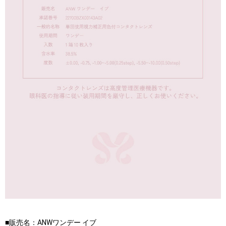
■販売名：ANWワンデー イブ