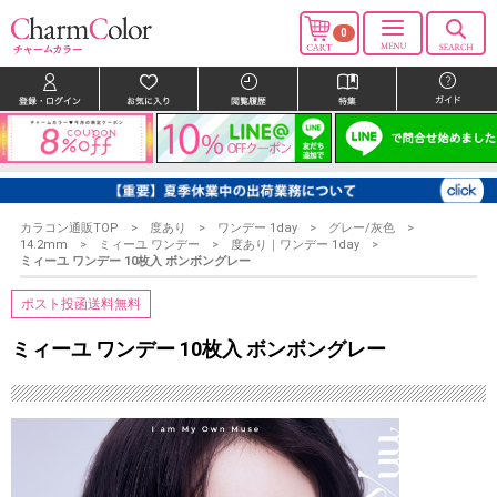
0
カラコン通販TOP
度あり
ワンデー 1day
グレー/灰色
14.2mm
ミィーユ ワンデー
度あり｜ワンデー 1day
ミィーユ ワンデー 10枚入 ボンボングレー
ポスト投函送料無料
ミィーユ ワンデー 10枚入 ボンボングレー