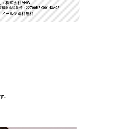
元：株式会社ANW
機器承認番号：22700BZX00143A02
：メール便送料無料
です。