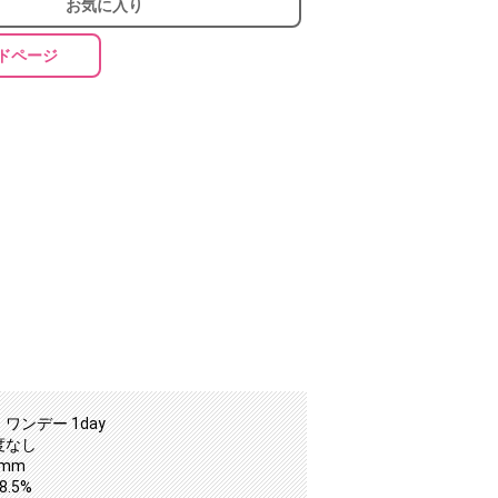
お気に入り
ドページ
ワンデー 1day
度なし
2mm
.5%