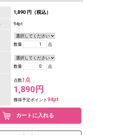
1,890 円（税込）
ト
94pt
数量
点
数量
点
1点
点数
1,890円
94pt
獲得予定ポイント
カートに入れる