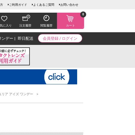
方
ご利用ガイド
よくあるご質問
お問い合わせ
0
気に入り
注文履歴
閲覧履歴
カート
ワンデー
即日配送
会員登録 / ログイン
ユリア アイズ ワンデー