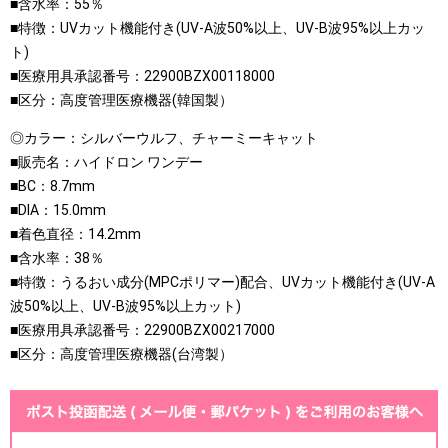
■含水率：55％
■特徴：UVカット機能付き(UV-A波50%以上、UV-B波95%以上カッ
ト)
■医療用具承認番号：22900BZX00118000
■区分：高度管理医療機器(韓国製）
◎カラー：シルバーウルフ、チャーミーキャット
■販売名：ハイドロン ワンデー
■BC：8.7mm
■DIA：15.0mm
■着色直径：14.2mm
■含水率：38％
■特徴：うるおい成分(MPCポリマー)配合、UVカット機能付き(UV-A
波50%以上、UV-B波95%以上カット)
■医療用具承認番号：22900BZX00217000
■区分：高度管理医療機器(台湾製）