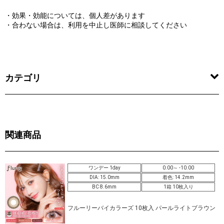
・効果・効能については、個人差があります
・合わない場合は、利用を中止し医師に相談してください
カテゴリ
関連商品
ワンデー 1day
0.00～ -10.00
DIA: 15.0mm
着色: 14.2mm
BC 8.6mm
1箱 10枚入り
フルーリーバイカラーズ 10枚入 パールライトブラウン