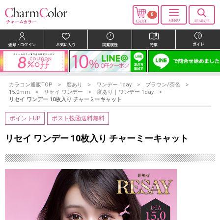
0
カラコン通販TOP
度あり
ワンデー 1day
ブラウン/茶色
15.0mm
リセイ ワンデー
度あり｜ワンデー 1day
リセイ ワンデー 10枚入り チャーミーキャット
ポイントUP
ポスト投函送料無料
リセイ ワンデー 10枚入り チャーミーキャット