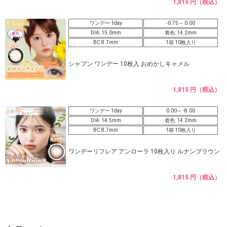
1,815 円（税込）
ワンデー 1day
-0.75～ 0.00
DIA: 15.0mm
着色: 14.2mm
BC 8.7mm
1箱 10枚入り
シャプン ワンデー 10枚入 おめかしキャメル
1,815 円（税込）
ワンデー 1day
0.00～ -8.00
DIA: 14.5mm
着色: 14.2mm
BC 8.7mm
1箱 10枚入り
ワンデーリフレア アンローラ 10枚入り ルナンブラウン
1,815 円（税込）