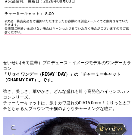
せいせい(田向星華）プロデュース・イメージモデルのワンデーカラ
コン
「リセイ ワンデー（RESAY 1DAY）」の
「チャーミーキャット
（CHARMY CAT）」です。
強さ、美しさ、華やかさ、どんな盛れも叶う高発色ハイセンスカラ
コンシリーズ。
チャーミーキャットは、派手カワ盛れのDIA15.0mm！くりっと太フ
チとちゅるんブラウンで子猫のようなチャーミングな瞳に。