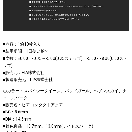
■内容：1箱10枚入り
■装用期間：1日使い捨て
■度数：±0.00、-0.75～-5.00(0.25ステップ)、-5.50～-8.00(0.50ステ
ップ)
■販売元：PIA株式会社
■製造販売元：PIA株式会社
◎カラー：スパイシークイーン、バッドガール、ヘブンスカイ、ナ
イトスパーク
■販売名：ピアコンタクトアクア
■BC：8.6mm
■DIA：14.5mm
■着色直径：13.7mm、13.8mm(ナイトスパーク)