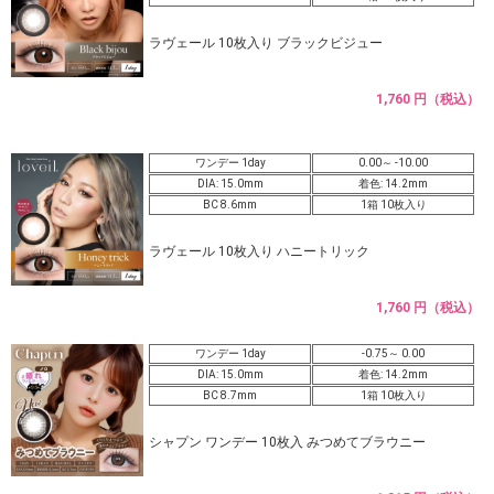
ラヴェール 10枚入り ブラックビジュー
1,760 円（税込）
ワンデー 1day
0.00～ -10.00
DIA: 15.0mm
着色: 14.2mm
BC 8.6mm
1箱 10枚入り
ラヴェール 10枚入り ハニートリック
1,760 円（税込）
ワンデー 1day
-0.75～ 0.00
DIA: 15.0mm
着色: 14.2mm
BC 8.7mm
1箱 10枚入り
シャプン ワンデー 10枚入 みつめてブラウニー