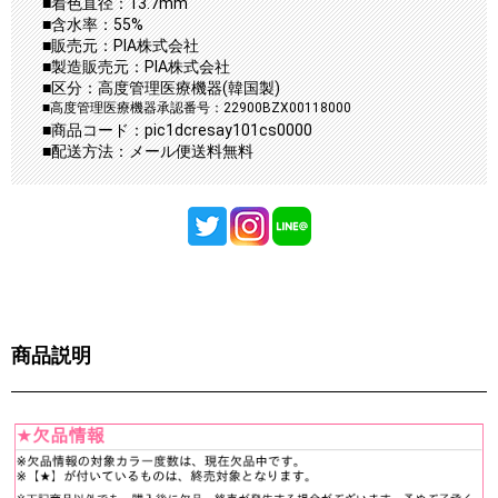
■着色直径：13.7mm
■含水率：55%
■販売元：PIA株式会社
■製造販売元：PIA株式会社
■区分：高度管理医療機器(韓国製)
■高度管理医療機器承認番号：22900BZX00118000
■商品コード：pic1dcresay101cs0000
■配送方法：メール便送料無料
商品説明