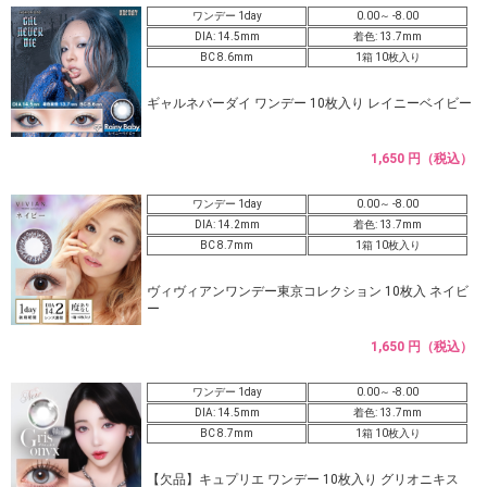
ワンデー 1day
0.00～ -8.00
DIA: 14.5mm
着色: 13.7mm
BC 8.6mm
1箱 10枚入り
ギャルネバーダイ ワンデー 10枚入り レイニーベイビー
1,650 円（税込）
ワンデー 1day
0.00～ -8.00
DIA: 14.2mm
着色: 13.7mm
BC 8.7mm
1箱 10枚入り
ヴィヴィアンワンデー東京コレクション 10枚入 ネイビ
ー
1,650 円（税込）
ワンデー 1day
0.00～ -8.00
DIA: 14.5mm
着色: 13.7mm
BC 8.7mm
1箱 10枚入り
【欠品】キュプリエ ワンデー 10枚入り グリオニキス