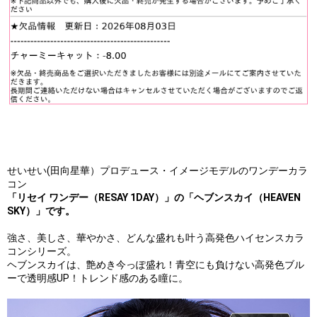
せいせい(田向星華）プロデュース・イメージモデルのワンデーカラ
コン
「リセイ ワンデー（RESAY 1DAY）」の
「ヘブンスカイ（HEAVEN
SKY）」です。
強さ、美しさ、華やかさ、どんな盛れも叶う高発色ハイセンスカラ
コンシリーズ。
ヘブンスカイは、艶めき今っぽ盛れ！青空にも負けない高発色ブル
ーで透明感UP！トレンド感のある瞳に。