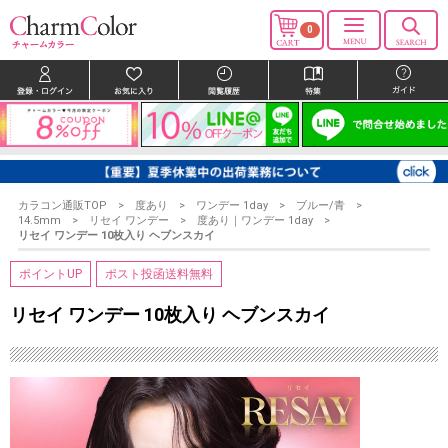
0
カラコン通販TOP
度あり
ワンデー 1day
ブルー/青
14.5mm
リセイ ワンデー
度あり｜ワンデー 1day
リセイ ワンデー 10枚入り ヘブンスカイ
ポイントUP
ポスト投函送料無料
リセイ ワンデー 10枚入り ヘブンスカイ