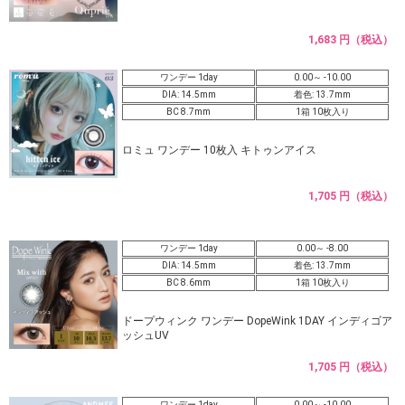
1,683 円（税込）
ワンデー 1day
0.00～ -10.00
DIA: 14.5mm
着色: 13.7mm
BC 8.7mm
1箱 10枚入り
ロミュ ワンデー 10枚入 キトゥンアイス
1,705 円（税込）
ワンデー 1day
0.00～ -8.00
DIA: 14.5mm
着色: 13.7mm
BC 8.6mm
1箱 10枚入り
ドープウィンク ワンデー DopeWink 1DAY インディゴア
ッシュUV
1,705 円（税込）
ワンデー 1day
0.00～ -10.00