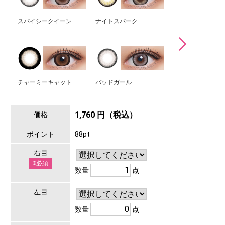
スパイシークイーン
ナイトスパーク
シルバーウルフ
チャーミーキャット
バッドガール
1,760 円（税込）
価格
ポイント
88pt
右目
※必須
数量
点
左目
数量
点