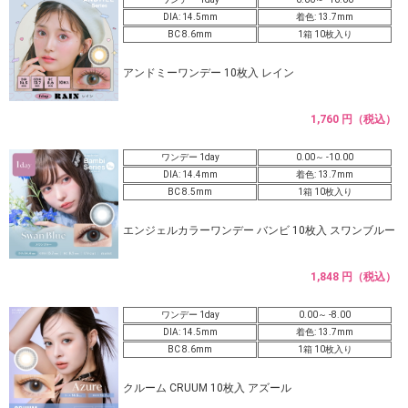
DIA: 14.5mm
着色: 13.7mm
BC 8.6mm
1箱 10枚入り
アンドミーワンデー 10枚入 レイン
1,760 円（税込）
ワンデー 1day
0.00～ -10.00
DIA: 14.4mm
着色: 13.7mm
BC 8.5mm
1箱 10枚入り
エンジェルカラーワンデー バンビ 10枚入 スワンブルー
1,848 円（税込）
ワンデー 1day
0.00～ -8.00
DIA: 14.5mm
着色: 13.7mm
BC 8.6mm
1箱 10枚入り
クルーム CRUUM 10枚入 アズール