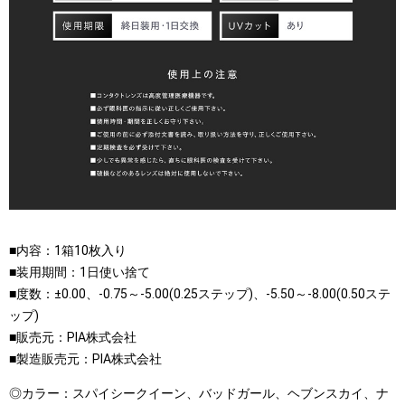
■内容：1箱10枚入り
■装用期間：1日使い捨て
■度数：±0.00、-0.75～-5.00(0.25ステップ)、-5.50～-8.00(0.50ステ
ップ)
■販売元：PIA株式会社
■製造販売元：PIA株式会社
◎カラー：スパイシークイーン、バッドガール、ヘブンスカイ、ナ