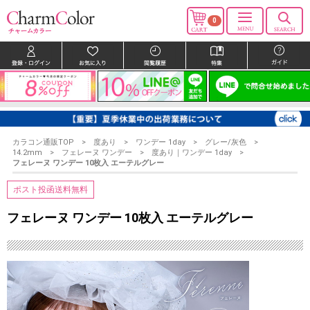
0
カラコン通販TOP
度あり
ワンデー 1day
グレー/灰色
14.2mm
フェレーヌ ワンデー
度あり｜ワンデー 1day
フェレーヌ ワンデー 10枚入 エーテルグレー
ポスト投函送料無料
フェレーヌ ワンデー 10枚入 エーテルグレー