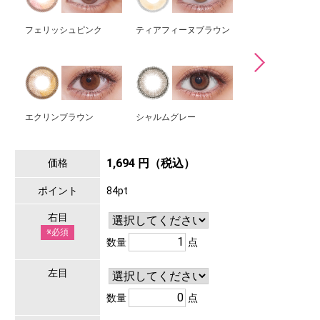
フェリッシュピンク
ティアフィーヌブラウン
キャラメルライト
エクリンブラウン
シャルムグレー
クレリーヌ
1,694 円（税込）
価格
ポイント
84pt
右目
※必須
数量
点
左目
数量
点