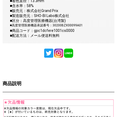
■着色直径：13.3mm
■含水率：58%
■販売元：株式会社Grand Prix
■製造販売元：SHO-BI Labo株式会社
■区分：高度管理医療機器(台湾製)
■高度管理医療機器承認番号：30200BZX00099A01
■商品コード：gpc1dcfere1001cs0000
■配送方法：メール便送料無料
商品説明