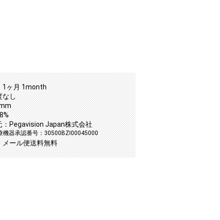
1ヶ月 1month
度なし
2mm
8%
Pegavision Japan株式会社
器承認番号：30500BZI00045000
：メール便送料無料