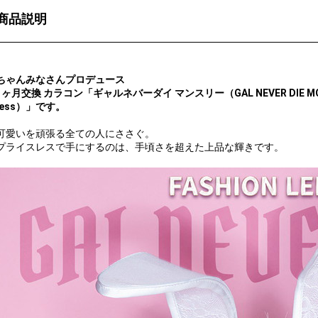
商品説明
ちゃんみなさんプロデュース
1ヶ月交換 カラコン「ギャルネバーダイ マンスリー（GAL NEVER DIE M
less）」です。
可愛いを頑張る全ての人にささぐ。
プライスレスで手にするのは、手頃さを超えた上品な輝きです。