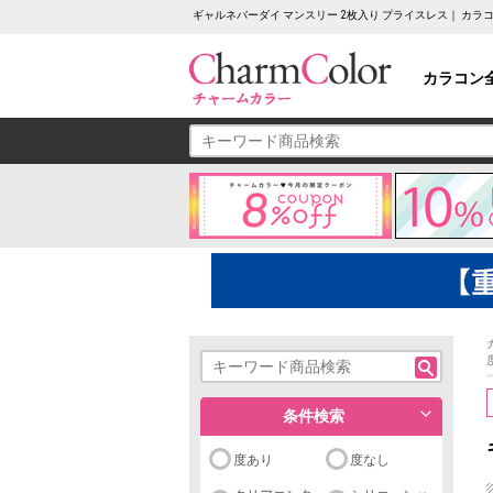
ギャルネバーダイ マンスリー 2枚入り プライスレス｜ カ
カラコン
条件検索
度あり
度なし