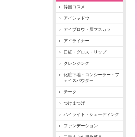
韓国コスメ
アイシャドウ
アイブロウ・眉マスカラ
アイライナー
口紅・グロス・リップ
クレンジング
化粧下地・コンシーラー・フ
ェイスパウダー
チーク
つけまつげ
ハイライト・シェーディング
ファンデーション
二重まぶた用化粧品