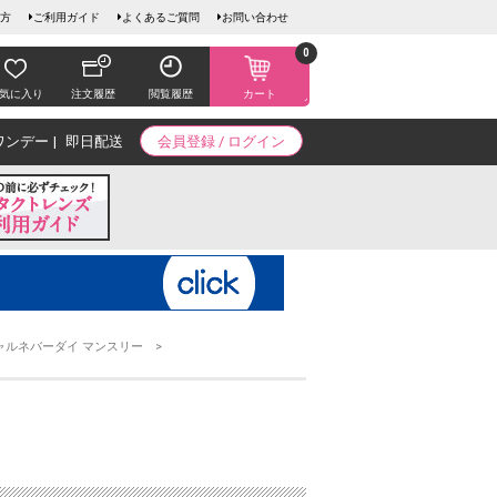
方
ご利用ガイド
よくあるご質問
お問い合わせ
0
気に入り
注文履歴
閲覧履歴
カート
ワンデー
即日配送
会員登録 / ログイン
ャルネバーダイ マンスリー