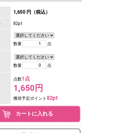
1,650 円（税込）
ト
82pt
数量
点
数量
点
1点
点数
1,650円
82pt
獲得予定ポイント
カートに入れる