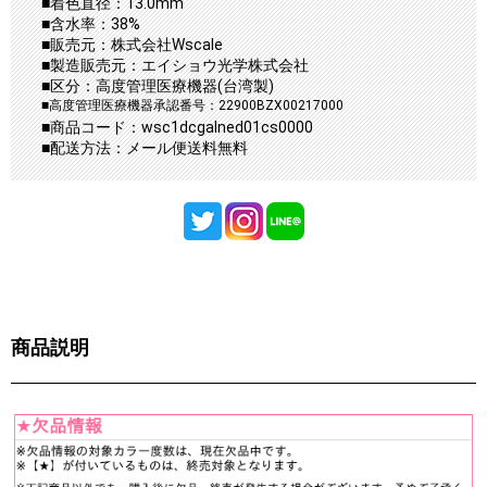
■着色直径：13.0mm
■含水率：38%
■販売元：株式会社Wscale
■製造販売元：エイショウ光学株式会社
■区分：高度管理医療機器(台湾製)
■高度管理医療機器承認番号：22900BZX00217000
■商品コード：wsc1dcgalned01cs0000
■配送方法：メール便送料無料
商品説明