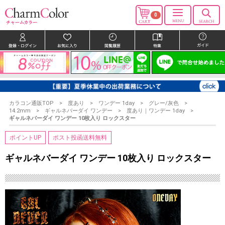
0
カラコン通販TOP
度あり
ワンデー 1day
グレー/灰色
14.2mm
ギャルネバーダイ ワンデー
度あり｜ワンデー 1day
ギャルネバーダイ ワンデー 10枚入り ロックスター
ポイントUP
ポスト投函送料無料
ギャルネバーダイ ワンデー 10枚入り ロックスター