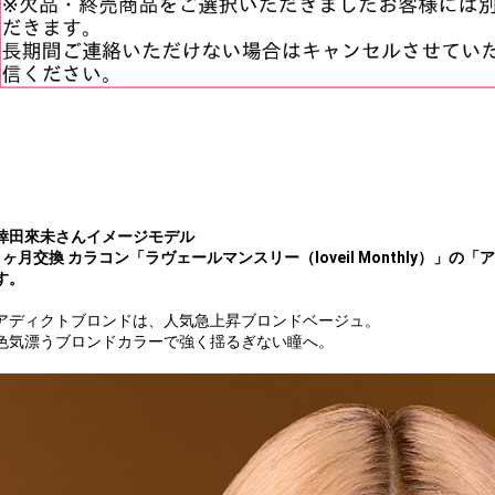
倖田來未さんイメージモデル
1ヶ月交換 カラコン「ラヴェールマンスリー（loveil Monthly）」の「ア
す。
アディクトブロンドは、人気急上昇ブロンドベージュ。
色気漂うブロンドカラーで強く揺るぎない瞳へ。