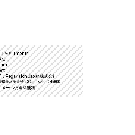
1ヶ月 1month
度なし
5mm
8%
Pegavision Japan株式会社
器承認番号：30500BZI00045000
：メール便送料無料