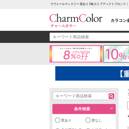
ラヴェールマンスリー 度あり 2枚入り アディクトブロンド
カラコン
条件検索
度あり
度なし