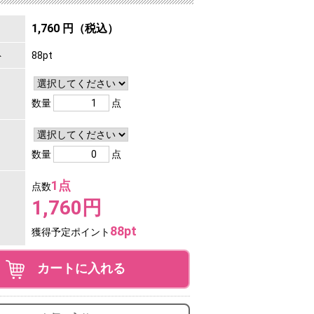
1,760 円（税込）
ト
88pt
数量
点
数量
点
1点
点数
1,760円
88pt
獲得予定ポイント
カートに入れる