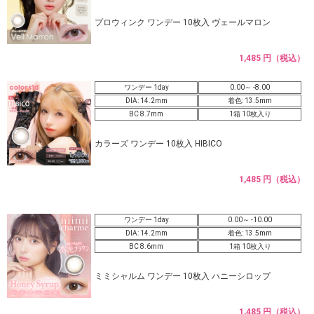
プロウィンク ワンデー 10枚入 ヴェールマロン
1,485 円（税込）
ワンデー 1day
0.00～ -8.00
DIA: 14.2mm
着色: 13.5mm
BC 8.7mm
1箱 10枚入り
カラーズ ワンデー 10枚入 HIBICO
1,485 円（税込）
ワンデー 1day
0.00～ -10.00
DIA: 14.2mm
着色: 13.5mm
BC 8.6mm
1箱 10枚入り
ミミシャルム ワンデー 10枚入 ハニーシロップ
1,485 円（税込）