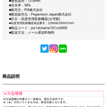
■着色直径：13.5mm
■含水率：58%
■販売元：PIA株式会社
■製造販売元：Pegavision Japan株式会社
■区分：高度管理医療機器(台湾製)
■高度管理医療機器承認番号：22800BZI00037A01
■商品コード：pic1dcharne101cs0000
■配送方法：メール便送料無料
商品説明