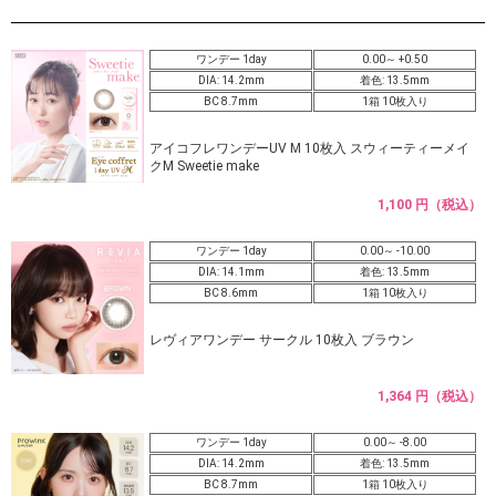
ワンデー 1day
0.00～ +0.50
DIA: 14.2mm
着色: 13.5mm
BC 8.7mm
1箱 10枚入り
アイコフレワンデーUV M 10枚入 スウィーティーメイ
クM Sweetie make
1,100 円（税込）
ワンデー 1day
0.00～ -10.00
DIA: 14.1mm
着色: 13.5mm
BC 8.6mm
1箱 10枚入り
レヴィアワンデー サークル 10枚入 ブラウン
1,364 円（税込）
ワンデー 1day
0.00～ -8.00
DIA: 14.2mm
着色: 13.5mm
BC 8.7mm
1箱 10枚入り