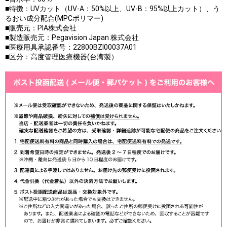
■特徴：UVカット（UV-A：50%以上、UV-B：95%以上カット）、う
るおい成分配合(MPCポリマー)
■販売元：PIA株式会社
■製造販売元：Pegavision Japan 株式会社
■医療用具承認番号：22800BZI00037A01
■区分：高度管理医療機器(台湾製）