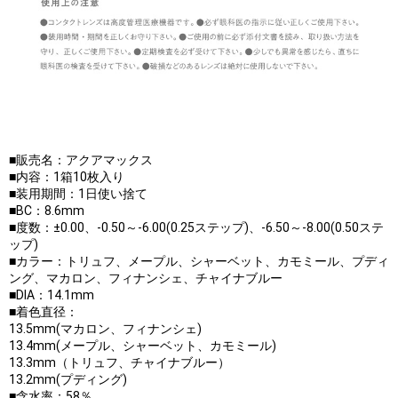
■販売名：アクアマックス
■内容：1箱10枚入り
■装用期間：1日使い捨て
■BC：8.6mm
■度数：±0.00、-0.50～-6.00(0.25ステップ)、-6.50～-8.00(0.50ステ
ップ)
■カラー：トリュフ、メープル、シャーベット、カモミール、プディ
ング、マカロン、フィナンシェ、チャイナブルー
■DIA：14.1mm
■着色直径：
13.5mm(マカロン、フィナンシェ)
13.4mm(メープル、シャーベット、カモミール)
13.3mm（トリュフ、チャイナブルー）
13.2mm(プディング)
■含水率：58％