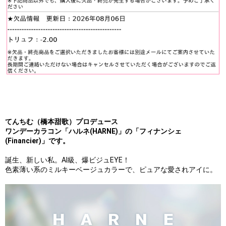
てんちむ（橋本甜歌）プロデュース
ワンデーカラコン「ハルネ(HARNE)」の「フィナンシェ
(Financier)」です。
誕生、新しい私。AI級、爆ビジュEYE！
色素薄い系のミルキーベージュカラーで、ピュアな愛されアイに。