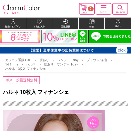
0
カラコン通販TOP
度あり
ワンデー 1day
ブラウン/茶色
14.1mm
ハルネ
度あり｜ワンデー 1day
ハルネ 10枚入 フィナンシェ
ポスト投函送料無料
ハルネ 10枚入 フィナンシェ