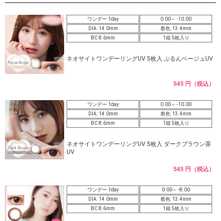
ワンデー 1day
0.00～ -10.00
DIA: 14.0mm
着色: 13.4mm
BC 8.6mm
1箱 5枚入り
ネオサイトワンデーリングUV 5枚入 ぷるんベージュUV
545 円（税込）
ワンデー 1day
0.00～ -10.00
DIA: 14.0mm
着色: 13.4mm
BC 8.6mm
1箱 5枚入り
ネオサイトワンデーリングUV 5枚入 ダークブラウン茶
UV
545 円（税込）
ワンデー 1day
0.00～ -8.00
DIA: 14.0mm
着色: 13.4mm
BC 8.6mm
1箱 5枚入り