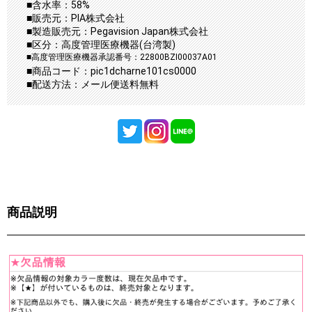
■含水率：58%
■販売元：PIA株式会社
■製造販売元：Pegavision Japan株式会社
■区分：高度管理医療機器(台湾製)
■高度管理医療機器承認番号：22800BZI00037A01
■商品コード：pic1dcharne101cs0000
■配送方法：メール便送料無料
商品説明