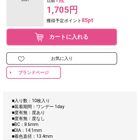
点数
1,705円
85pt
獲得予定ポイント
カートに入れる
お気に入り
ブランドページ
■入り数：10枚入り
■装着期間：ワンデー 1day
■度有無：度あり
■度有無：度なし
■BC：8.6mm
■DIA：14.1mm
■着色直径：13.4mm