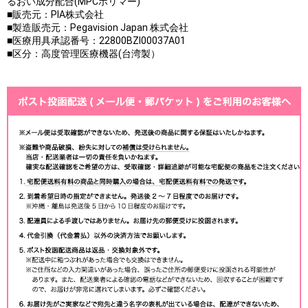
るおい成分配合(MPCポリマー)
■販売元：PIA株式会社
■製造販売元：Pegavision Japan 株式会社
■医療用具承認番号：22800BZI00037A01
■区分：高度管理医療機器(台湾製）