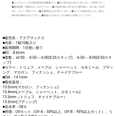
■販売名：アクアマックス
■内容：1箱10枚入り
■装用期間：1日使い捨て
■BC：8.6mm
■度数：±0.00、-0.50～-6.00(0.25ステップ)、-6.50～-8.00(0.50ステ
ップ)
■カラー：トリュフ、メープル、シャーベット、カモミール、プディ
ング、マカロン、フィナンシェ、チャイナブルー
■DIA：14.1mm
■着色直径：
13.5mm(マカロン、フィナンシェ)
13.4mm(メープル、シャーベット、カモミール)
13.3mm（トリュフ、チャイナブルー）
13.2mm(プディング)
■含水率：58％
■特徴：UVカット（UV-A：50%以上、UV-B：95%以上カット）、う