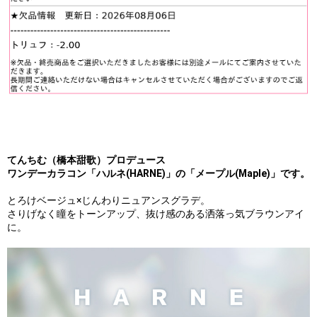
てんちむ（橋本甜歌）プロデュース
ワンデーカラコン「ハルネ(HARNE)」の「メープル(Maple)」です。
とろけベージュ×じんわりニュアンスグラデ。
さりげなく瞳をトーンアップ、抜け感のある洒落っ気ブラウンアイ
に。