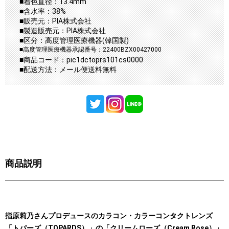
■着色直径：13.4mm
■含水率：38%
■販売元：PIA株式会社
■製造販売元：PIA株式会社
■区分：高度管理医療機器(韓国製)
■高度管理医療機器承認番号：22400BZX00427000
■商品コード：pic1dctoprs101cs0000
■配送方法：メール便送料無料
商品説明
指原莉乃さんプロデュースのカラコン・カラーコンタクトレンズ
「トパーズ（TOPARDS）」の
「クリームローズ（Cream Rose）」