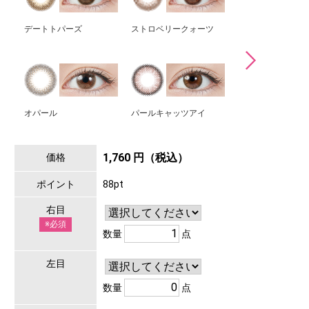
デートトパーズ
ストロベリークォーツ
ガーネット
オパール
パールキャッツアイ
ツイントパーズ
1,760 円（税込）
価格
ポイント
88pt
右目
※必須
数量
点
左目
数量
点