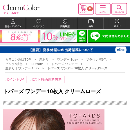
0
カラコン通販TOP
度あり
ワンデー 1day
ブラウン/茶色
ピンク/桃色
14.2mm
トパーズ ワンデー
度あり｜ワンデー 1day
トパーズ ワンデー 10枚入 クリームローズ
ポイントUP
ポスト投函送料無料
トパーズ ワンデー 10枚入 クリームローズ