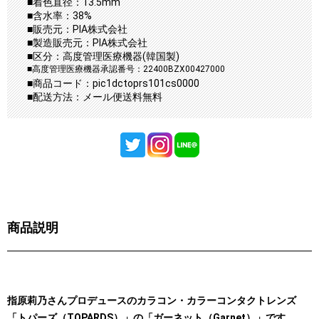
■着色直径：13.5mm
■含水率：38%
■販売元：PIA株式会社
■製造販売元：PIA株式会社
■区分：高度管理医療機器(韓国製)
■高度管理医療機器承認番号：22400BZX00427000
■商品コード：pic1dctoprs101cs0000
■配送方法：メール便送料無料
商品説明
指原莉乃さんプロデュースのカラコン・カラーコンタクトレンズ
「トパーズ（TOPARDS）」の「ガーネット（Garnet）」です。