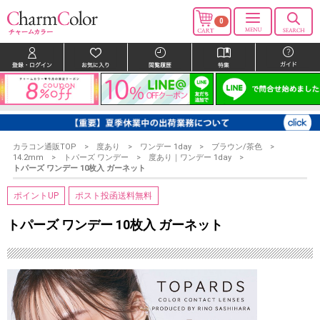
0
カラコン通販TOP
度あり
ワンデー 1day
ブラウン/茶色
14.2mm
トパーズ ワンデー
度あり｜ワンデー 1day
トパーズ ワンデー 10枚入 ガーネット
ポイントUP
ポスト投函送料無料
トパーズ ワンデー 10枚入 ガーネット