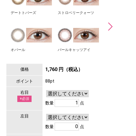
デートトパーズ
ストロベリークォーツ
ガーネット
オパール
パールキャッツアイ
ツイントパーズ
1,760 円（税込）
価格
ポイント
88pt
右目
※必須
数量
点
左目
数量
点