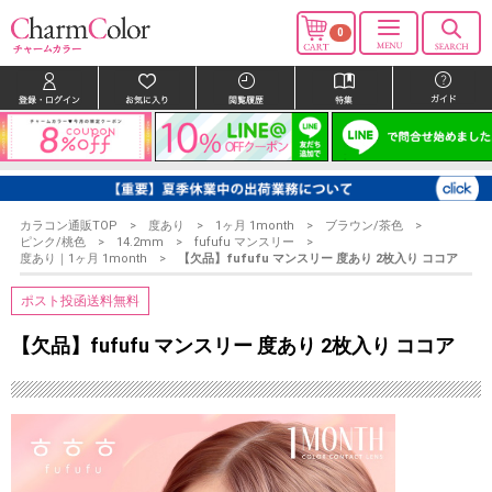
0
カラコン通販TOP
度あり
1ヶ月 1month
ブラウン/茶色
ピンク/桃色
14.2mm
fufufu マンスリー
度あり｜1ヶ月 1month
【欠品】fufufu マンスリー 度あり 2枚入り ココア
ポスト投函送料無料
【欠品】fufufu マンスリー 度あり 2枚入り ココア