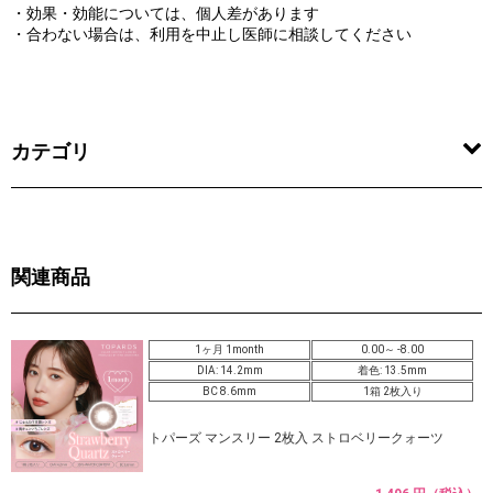
・効果・効能については、個人差があります
・合わない場合は、利用を中止し医師に相談してください
カテゴリ
関連商品
1ヶ月 1month
0.00～ -8.00
DIA: 14.2mm
着色: 13.5mm
BC 8.6mm
1箱 2枚入り
トパーズ マンスリー 2枚入 ストロベリークォーツ