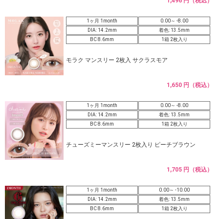
1,496 円（税込）
1ヶ月 1month
0.00～ -8.00
DIA: 14.2mm
着色: 13.5mm
BC 8.6mm
1箱 2枚入り
モラク マンスリー 2枚入 サクラスモア
1,650 円（税込）
1ヶ月 1month
0.00～ -8.00
DIA: 14.2mm
着色: 13.5mm
BC 8.6mm
1箱 2枚入り
チューズミーマンスリー 2枚入り ピーチブラウン
1,705 円（税込）
1ヶ月 1month
0.00～ -10.00
DIA: 14.2mm
着色: 13.5mm
BC 8.6mm
1箱 2枚入り