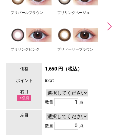
プリパールブラウン
プリリングベージュ
プリデートブラウ
プリリングピンク
プリドーリーブラウン
プリガールグレー
1,650 円（税込）
価格
ポイント
82pt
右目
※必須
数量
点
左目
数量
点