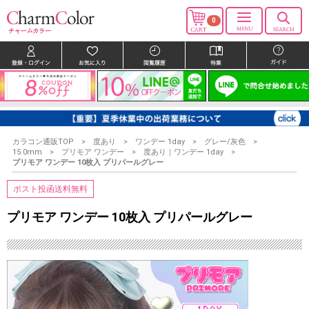
0
カラコン通販TOP
度あり
ワンデー 1day
グレー/灰色
15.0mm
プリモア ワンデー
度あり｜ワンデー 1day
プリモア ワンデー 10枚入 プリパールグレー
ポスト投函送料無料
プリモア ワンデー 10枚入 プリパールグレー