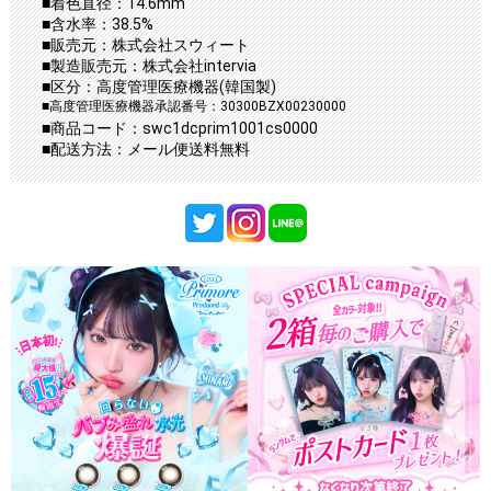
■着色直径：14.6mm
■含水率：38.5%
■販売元：株式会社スウィート
■製造販売元：株式会社intervia
■区分：高度管理医療機器(韓国製)
■高度管理医療機器承認番号：30300BZX00230000
■商品コード：swc1dcprim1001cs0000
■配送方法：メール便送料無料