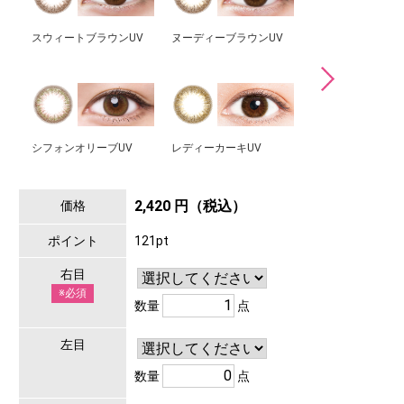
スウィートブラウンUV
ヌーディーブラウンUV
クォーツブラウンU
シフォンオリーブUV
レディーカーキUV
2,420 円（税込）
価格
ポイント
121pt
右目
※必須
数量
点
左目
数量
点