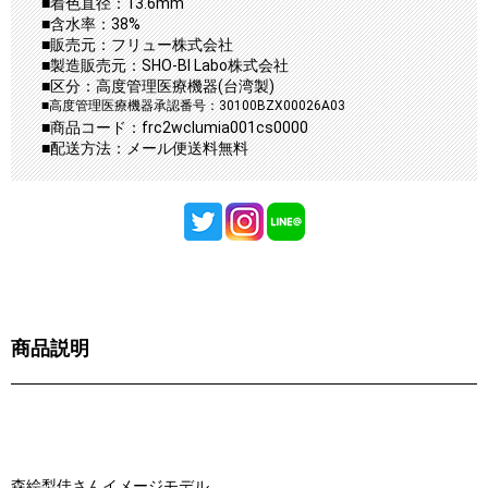
■着色直径：13.6mm
■含水率：38%
■販売元：フリュー株式会社
■製造販売元：SHO-BI Labo株式会社
■区分：高度管理医療機器(台湾製)
■高度管理医療機器承認番号：30100BZX00026A03
■商品コード：frc2wclumia001cs0000
■配送方法：メール便送料無料
商品説明
森絵梨佳さんイメージモデル