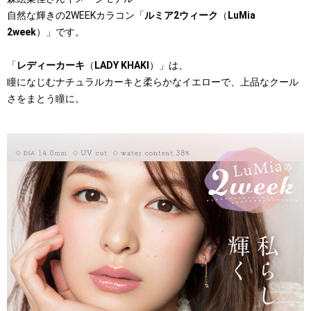
自然な輝きの2WEEKカラコン「
ルミア2ウィーク
（
LuMia
2week
）」です。
「
レディーカーキ
（
LADY KHAKI
）」は、
瞳になじむナチュラルカーキと柔らかなイエローで、上品なクール
さをまとう瞳に。