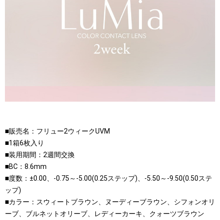
■販売名：フリュー2ウィークUVM
■1箱6枚入り
■装用期間：2週間交換
■BC：8.6mm
■度数：±0.00、-0.75～-5.00(0.25ステップ)、-5.50～-9.50(0.50ステ
ップ)
■カラー：スウィートブラウン、ヌーディーブラウン、シフォンオリ
ーブ、ブルネットオリーブ、レディーカーキ、クォーツブラウン