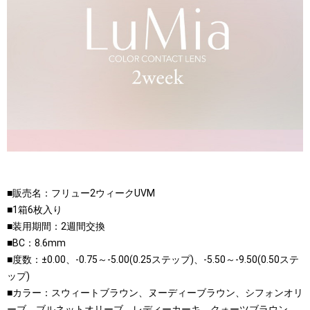
■販売名：フリュー2ウィークUVM
■1箱6枚入り
■装用期間：2週間交換
■BC：8.6mm
■度数：±0.00、-0.75～-5.00(0.25ステップ)、-5.50～-9.50(0.50ステ
ップ)
■カラー：スウィートブラウン、ヌーディーブラウン、シフォンオリ
ーブ、ブルネットオリーブ、レディーカーキ、クォーツブラウン