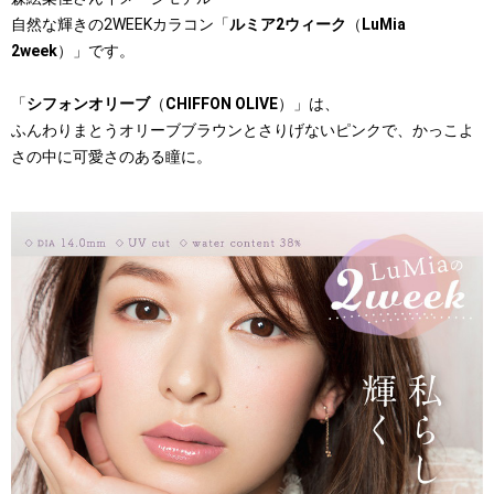
自然な輝きの2WEEKカラコン「
ルミア2ウィーク
（
LuMia
2week
）」です。
「
シフォンオリーブ
（
CHIFFON OLIVE
）」は、
ふんわりまとうオリーブブラウンとさりげないピンクで、かっこよ
さの中に可愛さのある瞳に。