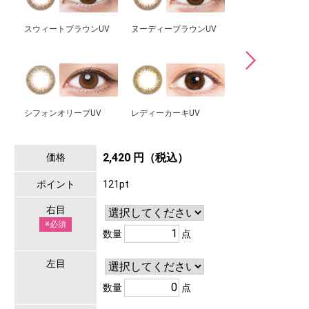
スウィートブラウンUV
ヌーディーブラウンUV
クォーツブラウンU
シフォンオリーブUV
レディーカーキUV
2,420 円（税込）
価格
ポイント
121pt
右目
※必須
数量
点
左目
数量
点