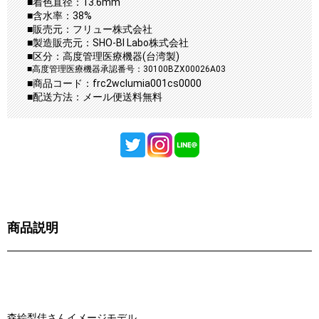
■着色直径：13.6mm
■含水率：38%
■販売元：フリュー株式会社
■製造販売元：SHO-BI Labo株式会社
■区分：高度管理医療機器(台湾製)
■高度管理医療機器承認番号：30100BZX00026A03
■商品コード：frc2wclumia001cs0000
■配送方法：メール便送料無料
商品説明
森絵梨佳さんイメージモデル