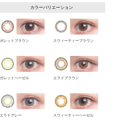
カラーバリエーション
ガレットブラウン
スウィーティーブラウン
ガレットヘーゼル
エラドブラウン
エラドグレー
スウィーティーヘーゼル