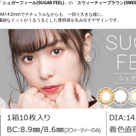
「
シュガーフィール(SUGAR FEEL)
」の「
スウィーティーブラウン(SWEETI
DIA14.2mmでナチュラルながらも、一回り大きな瞳に。
繊細なドットがうるうるとした透明感を生み出すデザインです。