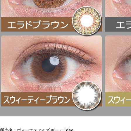
■販売名：ヴィーナスアイズ ボーテ 1day