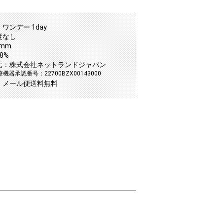
ワンデー 1day
度なし
2mm
8%
元：株式会社ネットランドジャパン
機器承認番号：22700BZX00143000
：メール便送料無料