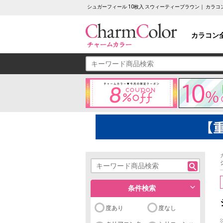
シュガーフィール 10枚入 スウィーティーブラウン｜ カラ
カラコン
条件検索
度あり
度なし