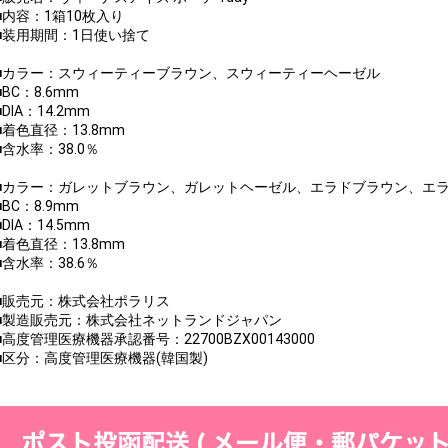
■内容：1箱10枚入り
■装用期間：1日使い捨て
■カラー：スウィーティーブラウン、スウィーティーヘーゼル
■BC：8.6mm
■DIA：14.2mm
■着色直径：13.8mm
■含水率：38.0％
■カラー：ガレットブラウン、ガレットヘーゼル、エラドブラウン、エ
■BC：8.9mm
■DIA：14.5mm
■着色直径：13.8mm
■含水率：38.6％
■販売元：株式会社ポラリス
■製造販売元：株式会社ネットランドジャパン
■高度管理医療機器承認番号：22700BZX00143000
■区分：高度管理医療機器(韓国製)