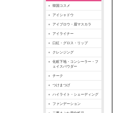
韓国コスメ
アイシャドウ
アイブロウ・眉マスカラ
アイライナー
口紅・グロス・リップ
クレンジング
化粧下地・コンシーラー・フ
ェイスパウダー
チーク
つけまつげ
ハイライト・シェーディング
ファンデーション
二重まぶた用化粧品