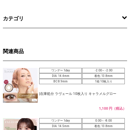
カテゴリ
関連商品
ワンデー 1day
-2.00～ -2.00
DIA: 14.4mm
着色: 13.8mm
BC 8.9mm
1箱 10枚入り
|在庫処分 ラヴェール 10枚入り キャラメルグロー
1,100 円（税込）
ワンデー 1day
0.00～ -8.00
DIA: 14.5mm
着色: 13.8mm