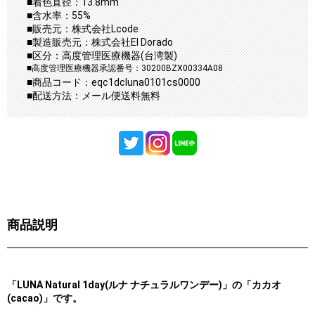
■着色直径：13.8mm
■含水率：55%
■販売元：株式会社Lcode
■製造販売元：株式会社El Dorado
■区分：高度管理医療機器(台湾製)
■高度管理医療機器承認番号：30200BZX00334A08
■商品コード：eqc1dcluna0101cs0000
■配送方法：メール便送料無料
商品説明
「LUNA Natural 1day(ルナ ナチュラルワンデー)」の「カカオ
(cacao)」です。