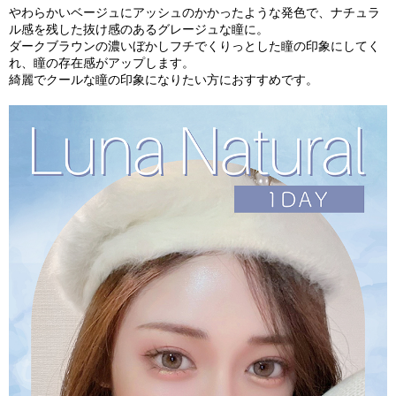
やわらかいベージュにアッシュのかかったような発色で、ナチュラ
ル感を残した抜け感のあるグレージュな瞳に。
ダークブラウンの濃いぼかしフチでくりっとした瞳の印象にしてく
れ、瞳の存在感がアップします。
綺麗でクールな瞳の印象になりたい方におすすめです。