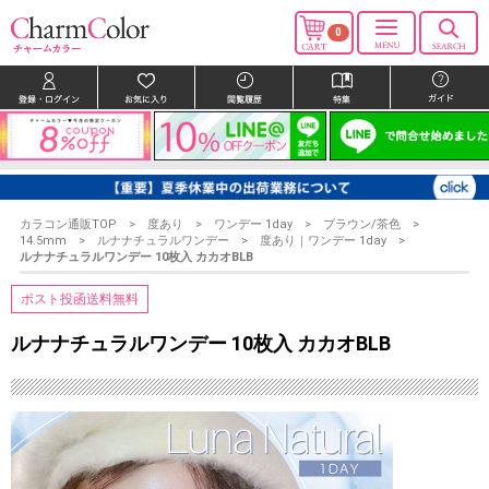
0
カラコン通販TOP
度あり
ワンデー 1day
ブラウン/茶色
14.5mm
ルナナチュラルワンデー
度あり｜ワンデー 1day
ルナナチュラルワンデー 10枚入 カカオBLB
ポスト投函送料無料
ルナナチュラルワンデー 10枚入 カカオBLB