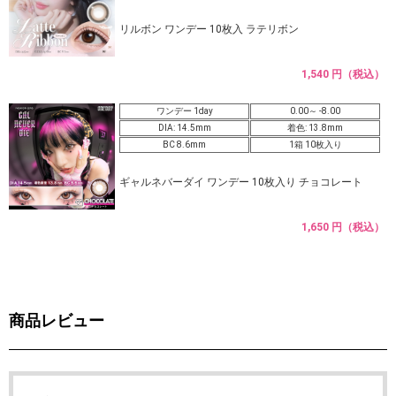
リルボン ワンデー 10枚入 ラテリボン
1,540 円（税込）
ワンデー 1day
0.00～ -8.00
DIA: 14.5mm
着色: 13.8mm
BC 8.6mm
1箱 10枚入り
ギャルネバーダイ ワンデー 10枚入り チョコレート
1,650 円（税込）
商品レビュー