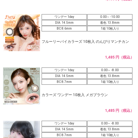
ワンデー 1day
0.00～ -10.00
DIA: 14.5mm
着色: 13.8mm
BC 8.6mm
1箱 10枚入り
フルーリーバイカラーズ 10枚入 のんびりマンチカン
1,485 円（税込）
ワンデー 1day
0.00～ -8.00
DIA: 14.5mm
着色: 13.8mm
BC 8.7mm
1箱 10枚入り
カラーズ ワンデー 10枚入 メガブラウン
1,485 円（税込）
ワンデー 1day
0.00～ -8.00
DIA: 14.5mm
着色: 13.8mm
BC 8.7mm
1箱 10枚入り