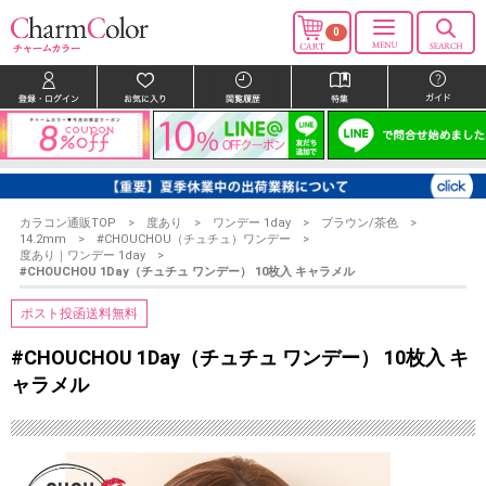
0
カラコン通販TOP
度あり
ワンデー 1day
ブラウン/茶色
14.2mm
#CHOUCHOU（チュチュ）ワンデー
度あり｜ワンデー 1day
#CHOUCHOU 1Day（チュチュ ワンデー） 10枚入 キャラメル
ポスト投函送料無料
#CHOUCHOU 1Day（チュチュ ワンデー） 10枚入 キ
ャラメル