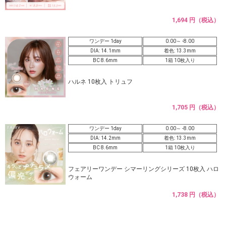
1,694 円（税込）
ワンデー 1day
0.00～ -8.00
DIA: 14.1mm
着色: 13.3mm
BC 8.6mm
1箱 10枚入り
ハルネ 10枚入 トリュフ
1,705 円（税込）
ワンデー 1day
0.00～ -8.00
DIA: 14.2mm
着色: 13.3mm
BC 8.6mm
1箱 10枚入り
フェアリーワンデー シマーリングシリーズ 10枚入 ハロ
ウォーム
1,738 円（税込）