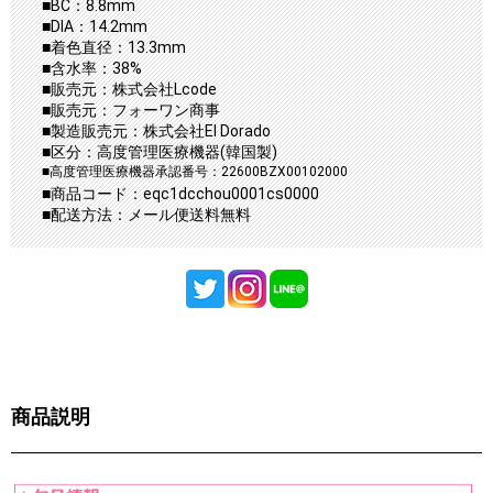
■BC：8.8mm
■DIA：14.2mm
■着色直径：13.3mm
■含水率：38%
■販売元：株式会社Lcode
■販売元：フォーワン商事
■製造販売元：株式会社El Dorado
■区分：高度管理医療機器(韓国製)
■高度管理医療機器承認番号：22600BZX00102000
■商品コード：eqc1dcchou0001cs0000
■配送方法：メール便送料無料
商品説明