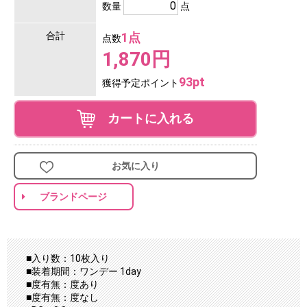
数量
点
合計
1点
点数
1,870円
93pt
獲得予定ポイント
カートに入れる
お気に入り
ブランドページ
■入り数：10枚入り
■装着期間：ワンデー 1day
■度有無：度あり
■度有無：度なし