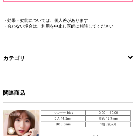
・効果・効能については、個人差があります
・合わない場合は、利用を中止し医師に相談してください
カテゴリ
関連商品
ワンデー 1day
0.00～ -10.00
DIA: 14.2mm
着色: 13.3mm
BC 8.6mm
1箱 5枚入り