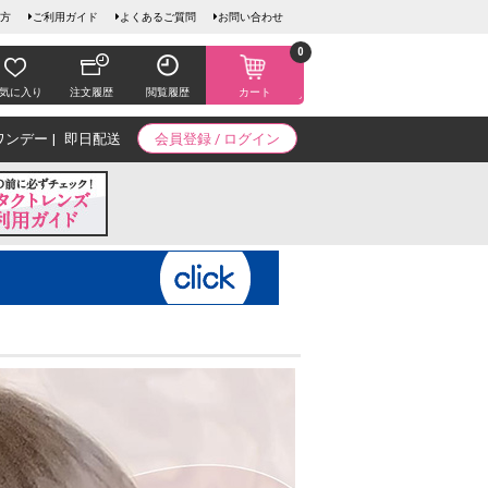
方
ご利用ガイド
よくあるご質問
お問い合わせ
0
気に入り
注文履歴
閲覧履歴
カート
ワンデー
即日配送
会員登録 / ログイン