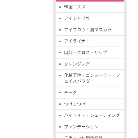
韓国コスメ
アイシャドウ
アイブロウ・眉マスカラ
アイライナー
口紅・グロス・リップ
クレンジング
化粧下地・コンシーラー・フ
ェイスパウダー
チーク
つけまつげ
ハイライト・シェーディング
ファンデーション
二重まぶた用化粧品