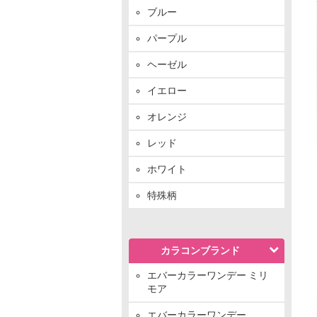
ブルー
パープル
ヘーゼル
イエロー
オレンジ
レッド
ホワイト
特殊柄
カラコンブランド
エバーカラーワンデー ミリ
モア
エバーカラーワンデー