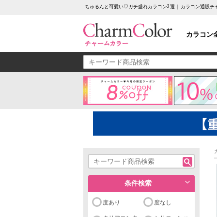
ちゅるんと可愛い♡ガチ盛れカラコン3選｜ カラコン通販チ
カラコン
条件検索
度あり
度なし