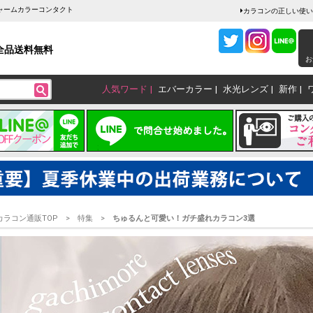
ャームカラーコンタクト
カラコンの正しい使い
全品送料無料
お
人気ワード
エバーカラー
水光レンズ
新作
カラコン通販TOP
特集
ちゅるんと可愛い！ガチ盛れカラコン3選