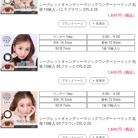
シークレットキャンディーマジックワンデートーリック 乱
視 10枚入 バニラブラウン CYL-2.25
1,650 円（税込）
ブランドページ
非表示
ワンデー 1day
0.00～ -9.00
DIA: 14.5mm
着色: 13.9mm
BC 8.7mm
1箱 10枚入り
シークレットキャンディーマジックワンデートーリック 乱
視 10枚入 05ブラック CYL-2.25
1,650 円（税込）
ブランドページ
非表示
ワンデー 1day
0.00～ -9.00
DIA: 14.5mm
着色: 13.9mm
BC 8.7mm
1箱 10枚入り
シークレットキャンディーマジックワンデートーリック 乱
視 10枚入 03ブラウン CYL-2.25
1,650 円（税込）
ブランドページ
非表示