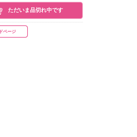
ただいま品切れ中です
ドページ