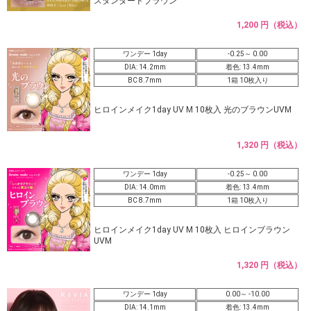
スタンダードブラウン
1,200 円（税込）
ワンデー 1day
-0.25～ 0.00
DIA: 14.2mm
着色: 13.4mm
BC 8.7mm
1箱 10枚入り
ヒロインメイク1day UV M 10枚入 光のブラウンUVM
1,320 円（税込）
ワンデー 1day
-0.25～ 0.00
DIA: 14.0mm
着色: 13.4mm
BC 8.7mm
1箱 10枚入り
ヒロインメイク1day UV M 10枚入 ヒロインブラウン
UVM
1,320 円（税込）
ワンデー 1day
0.00～ -10.00
DIA: 14.1mm
着色: 13.4mm