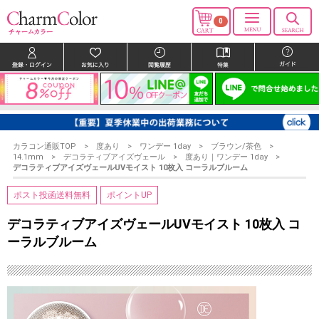
0
カラコン通販TOP
度あり
ワンデー 1day
ブラウン/茶色
14.1mm
デコラティブアイズヴェール
度あり｜ワンデー 1day
デコラティブアイズヴェールUVモイスト 10枚入 コーラルブルーム
ポスト投函送料無料
ポイントUP
デコラティブアイズヴェールUVモイスト 10枚入 コ
ーラルブルーム