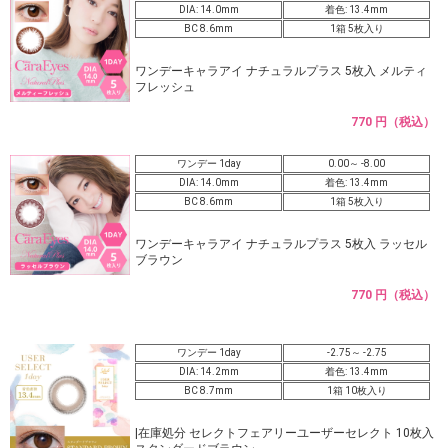
DIA: 14.0mm
着色: 13.4mm
BC 8.6mm
1箱 5枚入り
ワンデーキャラアイ ナチュラルプラス 5枚入 メルティ
フレッシュ
770 円（税込）
ワンデー 1day
0.00～ -8.00
DIA: 14.0mm
着色: 13.4mm
BC 8.6mm
1箱 5枚入り
ワンデーキャラアイ ナチュラルプラス 5枚入 ラッセル
ブラウン
770 円（税込）
ワンデー 1day
-2.75～ -2.75
DIA: 14.2mm
着色: 13.4mm
BC 8.7mm
1箱 10枚入り
|在庫処分 セレクトフェアリーユーザーセレクト 10枚入