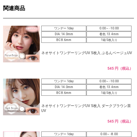
関連商品
ワンデー 1day
0.00～ -10.00
DIA: 14.0mm
着色: 13.4mm
BC 8.6mm
1箱 5枚入り
ネオサイトワンデーリングUV 5枚入 ぷるんベージュUV
545 円（税込）
ワンデー 1day
0.00～ -10.00
DIA: 14.0mm
着色: 13.4mm
BC 8.6mm
1箱 5枚入り
ネオサイトワンデーリングUV 5枚入 ダークブラウン茶
UV
545 円（税込）
ワンデー 1day
0.00～ -8.00