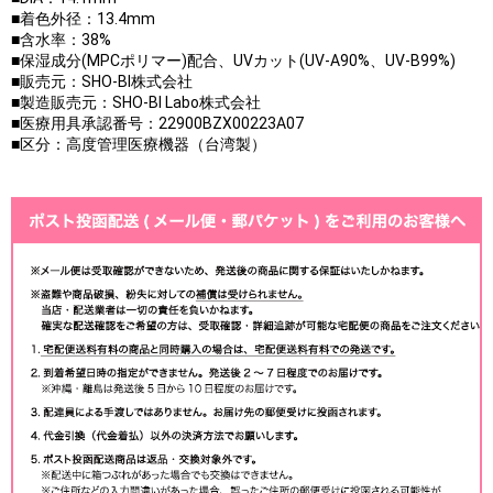
■着色外径：13.4mm
■含水率：38%
■保湿成分(MPCポリマー)配合、UVカット(UV-A90%、UV-B99%)
■販売元：SHO-BI株式会社
■製造販売元：SHO-BI Labo株式会社
■医療用具承認番号：22900BZX00223A07
■区分：高度管理医療機器（台湾製）