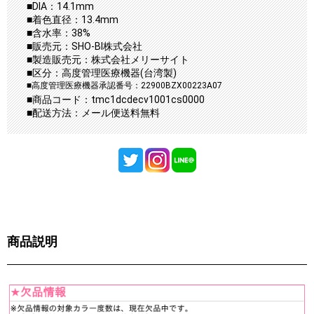
■DIA：14.1mm
■着色直径：13.4mm
■含水率：38%
■販売元：SHO-BI株式会社
■製造販売元：株式会社メリーサイト
■区分：高度管理医療機器(台湾製)
■高度管理医療機器承認番号：22900BZX00223A07
■商品コード：tmc1dcdecv1001cs0000
■配送方法：メール便送料無料
商品説明