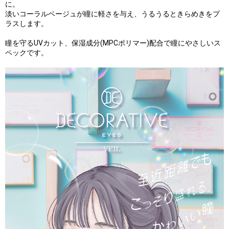
に。
淡いコーラルベージュが瞳に軽さを与え、うるうるときらめきをプ
ラスします。
瞳を守るUVカット、保湿成分(MPCポリマー)配合で瞳にやさしいス
ペックです。