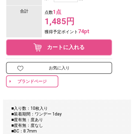
合計
1点
点数
1,485円
74pt
獲得予定ポイント
カートに入れる
お気に入り
ブランドページ
■入り数：10枚入り
■装着期間：ワンデー 1day
■度有無：度あり
■度有無：度なし
■BC：8.7mm