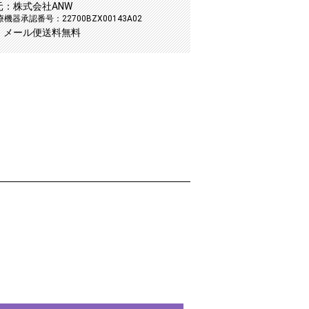
元：株式会社ANW
機器承認番号：22700BZX00143A02
：メール便送料無料