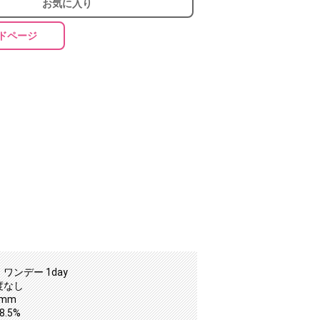
お気に入り
ドページ
ワンデー 1day
度なし
2mm
.5%