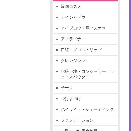
韓国コスメ
アイシャドウ
アイブロウ・眉マスカラ
アイライナー
口紅・グロス・リップ
クレンジング
化粧下地・コンシーラー・フ
ェイスパウダー
チーク
つけまつげ
ハイライト・シェーディング
ファンデーション
二重まぶた用化粧品