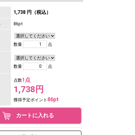
1,738 円（税込）
ト
86pt
数量
点
数量
点
1点
点数
1,738円
86pt
獲得予定ポイント
カートに入れる