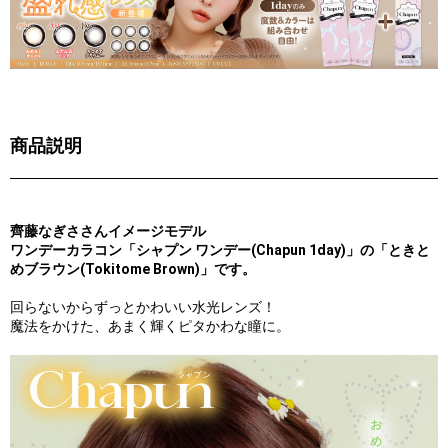
商品説明
齊藤なぎささんイメージモデル
ワンデーカラコン「シャプン ワンデー(Chapun 1day)」の「ときと
めブラウン(Tokitome Brown)」です。
回らないからずっとかわいい水光レンズ！
魔法をかけた、あまく輝くピタかわな瞳に。