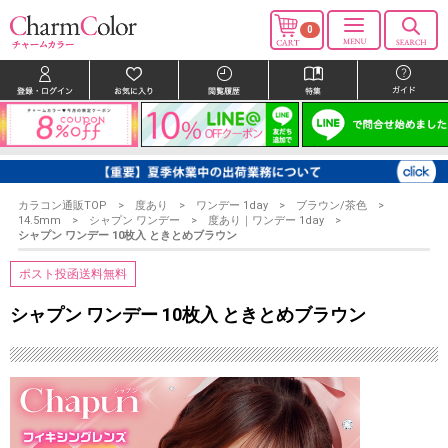
0
カラコン通販TOP
度あり
ワンデー 1day
ブラウン/茶色
14.5mm
シャプン ワンデー
度あり｜ワンデー 1day
シャプン ワンデー 10枚入 ときとめブラウン
ポスト投函送料無料
シャプン ワンデー 10枚入 ときとめブラウン