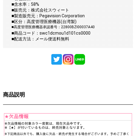
■含水率：58%
■販売元：株式会社スウィート
■製造販売元：Pegavision Corporation
■区分：高度管理医療機器(台湾製)
■高度管理医療機器承認番号：22800BZI00037A40
■商品コード：swc1dcmou1d101cs0000
■配送方法：メール便送料無料
商品説明