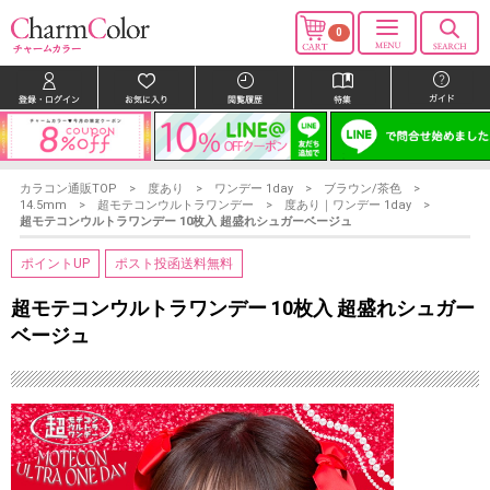
0
カラコン通販TOP
度あり
ワンデー 1day
ブラウン/茶色
14.5mm
超モテコンウルトラワンデー
度あり｜ワンデー 1day
超モテコンウルトラワンデー 10枚入 超盛れシュガーベージュ
ポイントUP
ポスト投函送料無料
超モテコンウルトラワンデー 10枚入 超盛れシュガー
ベージュ