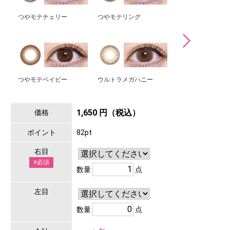
つやモテチェリー
つやモテリング
ウルトラメガベイ
つやモテベイビー
ウルトラメガハニー
おしゃモテリング
1,650 円（税込）
価格
ポイント
82pt
右目
※必須
数量
点
左目
数量
点