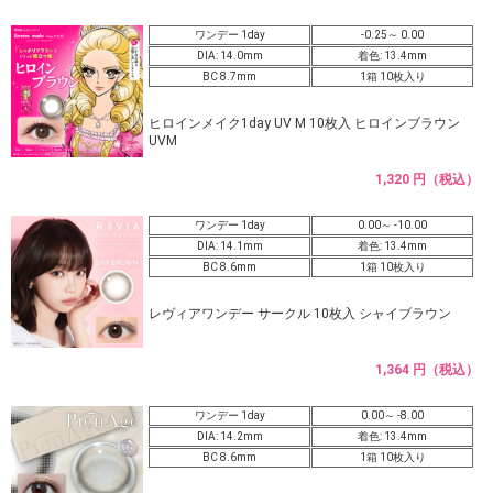
ワンデー 1day
-0.25～ 0.00
DIA: 14.0mm
着色: 13.4mm
BC 8.7mm
1箱 10枚入り
ヒロインメイク1day UV M 10枚入 ヒロインブラウン
UVM
1,320 円（税込）
ワンデー 1day
0.00～ -10.00
DIA: 14.1mm
着色: 13.4mm
BC 8.6mm
1箱 10枚入り
レヴィアワンデー サークル 10枚入 シャイブラウン
1,364 円（税込）
ワンデー 1day
0.00～ -8.00
DIA: 14.2mm
着色: 13.4mm
BC 8.6mm
1箱 10枚入り