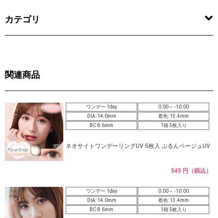
カテゴリ
関連商品
ワンデー 1day
0.00～ -10.00
DIA: 14.0mm
着色: 13.4mm
BC 8.6mm
1箱 5枚入り
ネオサイトワンデーリングUV 5枚入 ぷるんベージュUV
545 円（税込）
ワンデー 1day
0.00～ -10.00
DIA: 14.0mm
着色: 13.4mm
BC 8.6mm
1箱 5枚入り