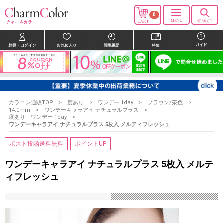
0
カラコン通販TOP
度あり
ワンデー 1day
ブラウン/茶色
14.0mm
ワンデーキャラアイ ナチュラルプラス
度あり｜ワンデー 1day
ワンデーキャラアイ ナチュラルプラス 5枚入 メルティフレッシュ
ポスト投函送料無料
ポイントUP
ワンデーキャラアイ ナチュラルプラス 5枚入 メルテ
ィフレッシュ