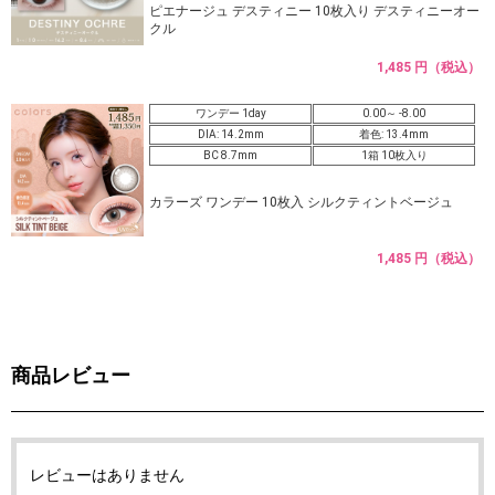
ピエナージュ デスティニー 10枚入り デスティニーオー
クル
1,485 円（税込）
ワンデー 1day
0.00～ -8.00
DIA: 14.2mm
着色: 13.4mm
BC 8.7mm
1箱 10枚入り
カラーズ ワンデー 10枚入 シルクティントベージュ
1,485 円（税込）
商品レビュー
レビューはありません