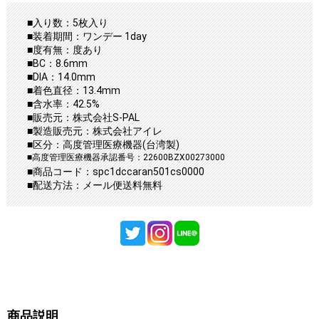
■入り数：5枚入り
■装着期間：ワンデー 1day
■度有無：度あり
■BC：8.6mm
■DIA：14.0mm
■着色直径：13.4mm
■含水率：42.5%
■販売元：株式会社S-PAL
■製造販売元：株式会社アイレ
■区分：高度管理医療機器(台湾製)
■高度管理医療機器承認番号：22600BZX00273000
■商品コード：spc1dccaran501cs0000
■配送方法：メール便送料無料
商品説明