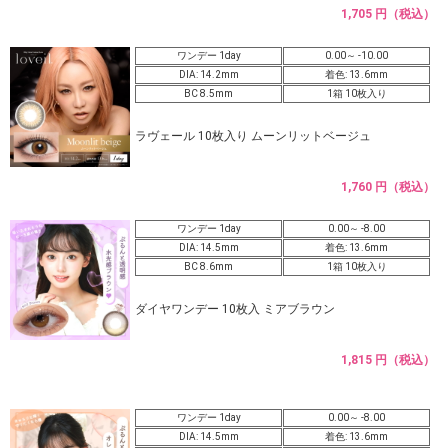
1,705 円（税込）
ワンデー 1day
0.00～ -10.00
DIA: 14.2mm
着色: 13.6mm
BC 8.5mm
1箱 10枚入り
ラヴェール 10枚入り ムーンリットベージュ
1,760 円（税込）
ワンデー 1day
0.00～ -8.00
DIA: 14.5mm
着色: 13.6mm
BC 8.6mm
1箱 10枚入り
ダイヤワンデー 10枚入 ミアブラウン
1,815 円（税込）
ワンデー 1day
0.00～ -8.00
DIA: 14.5mm
着色: 13.6mm