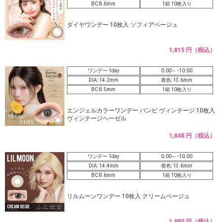
BC 8.6mm
1箱 10枚入り
ダイヤワンデー 10枚入 ソフィアベージュ
1,815 円（税込）
ワンデー 1day
0.00～ -10.00
DIA: 14.2mm
着色: 13.6mm
BC 8.5mm
1箱 10枚入り
エンジェルカラーワンデー バンビ ヴィンテージ 10枚入
ヴィンテージヘーゼル
1,848 円（税込）
ワンデー 1day
0.00～ -10.00
DIA: 14.4mm
着色: 13.6mm
BC 8.6mm
1箱 10枚入り
リルムーンワンデー 10枚入 クリームベージュ
1,980 円（税込）