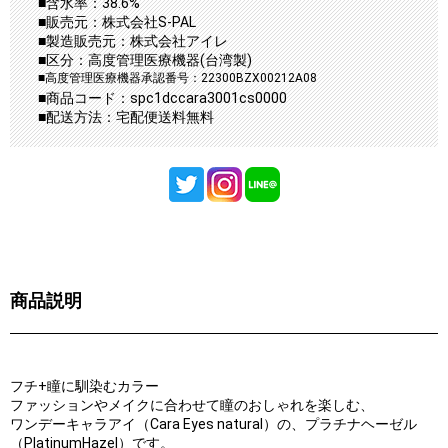
■含水率：38.6%
■販売元：株式会社S-PAL
■製造販売元：株式会社アイレ
■区分：高度管理医療機器(台湾製)
■高度管理医療機器承認番号：22300BZX00212A08
■商品コード：spc1dccara3001cs0000
■配送方法：宅配便送料無料
商品説明
フチ+瞳に馴染むカラー
ファッションやメイクに合わせて瞳のおしゃれを楽しむ、
ワンデーキャラアイ（Cara Eyes natural）の、プラチナヘーゼル
（PlatinumHazel）です。