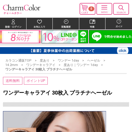
0
カラコン通販TOP
度あり
ワンデー 1day
ヘーゼル
14.2mm
ワンデーキャラアイ
度あり｜ワンデー 1day
ワンデーキャラアイ 30枚入 プラチナヘーゼル
送料無料
ポイントUP
ワンデーキャラアイ 30枚入 プラチナヘーゼル